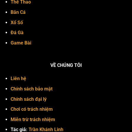
Thể Thao
Bắn Cá
Xổ Số
Đá Gà
Game Bài
VỀ CHÚNG TÔI
Liên hệ
Chính sách bảo mật
Chính sách đại lý
Chơi có trách nhiệm
Miễn trừ trách nhiệm
Tác giả:
Trần Khánh Linh