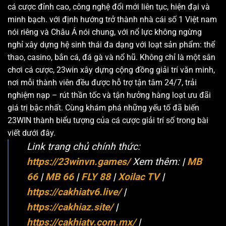
cá cược đỉnh cao, công nghệ đổi mới liên tục, hiện đại và
minh bạch. với định hướng trở thành nhà cái số 1 Việt nam
nói riêng và Châu Á nói chung, với nổ lực không ngừng
nghỉ xây dựng hệ sinh thái đa dạng với loạt sản phẩm: thể
thao, casino, bắn cá, đá gà và nổ hũ. Không chỉ là một sân
chơi cá cược, 23win xây dựng cộng đồng giải trí văn minh,
nơi mỗi thành viên đều được hỗ trợ tận tâm 24/7, trải
nghiệm nạp – rút thần tốc và tận hưởng hàng loạt ưu đãi
giá trị bậc nhất. Cùng khám phá những yếu tố đã biến
23WIN thành biểu tượng của cá cược giải trí số trong bài
viết dưới đây.
Link trang chủ chính thức:
https://23winvn.games/
Xem thêm:
|
MB
66
|
MB 66
|
FLY 88
|
Xoilac TV
|
https://cakhiatv6.live/
|
https://cakhiaz.site/
|
https://cakhiatv.com.mx/
|