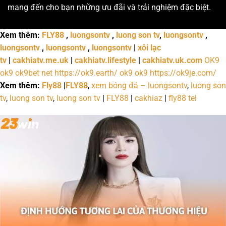
mang đến cho bạn những ưu đãi và trải nghiệm đặc biệt.
Xem thêm:
FLY88
,
luongsontv
,
luong son tv
,
luongsontv
,
luongsontv
,
luongsontv
,
luongsontv
|
xôi lạc
tv
|
cakhiatv.me.uk
|
cakhiatv.lifestyle
|
cakhiatv.uk.com
OK9
ok9
ok9bet net
https://ok9.earth/
ok9
ok9
https://ok9je.com/
Xem thêm:
Fly88
|
FLY88
,
xem bóng đá – luongsontv
,
luong son
tv
,
luong son tv
,
luong son tv
|
FLY88
|
cakhiaz
|
fly88 tel