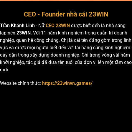
CEO - Founder nhà cái 23WIN
Trần Khánh Linh
- Nữ
CEO 23WIN
được biết đến là nhà sáng
lập nên
23WIN
. Với 11 năm kinh nghiệm trong quản trị doanh
nghiệp, quan hệ công chúng. Chị là cái tên đáng gờm trong lĩnh
vực và được mọi người biết đến với tài năng cùng kinh nghiệm
dày dặn trong xây dựng doanh nghiệp. Chỉ trong vòng vài năm
khởi nghiệp, tác giả đã đưa tên tuổi của đơn vị lên một tầm cao
mới.
Website chính thức:
https://23winvn.games/