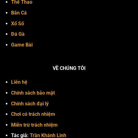
Thể Thao
Bắn Cá
Xổ Số
Đá Gà
Game Bài
VỀ CHÚNG TÔI
Liên hệ
Chính sách bảo mật
Chính sách đại lý
Chơi có trách nhiệm
Miễn trừ trách nhiệm
Tác giả:
Trần Khánh Linh