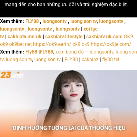
mang đến cho bạn những ưu đãi và trải nghiệm đặc biệt.
Xem thêm:
FLY88
,
luongsontv
,
luong son tv
,
luongsontv
,
luongsontv
,
luongsontv
,
luongsontv
|
xôi lạc
tv
|
cakhiatv.me.uk
|
cakhiatv.lifestyle
|
cakhiatv.uk.com
OK9
ok9
ok9bet net
https://ok9.earth/
ok9
ok9
https://ok9je.com/
Xem thêm:
Fly88
|
FLY88
,
xem bóng đá – luongsontv
,
luong son
tv
,
luong son tv
,
luong son tv
|
FLY88
|
cakhiaz
|
fly88 tel