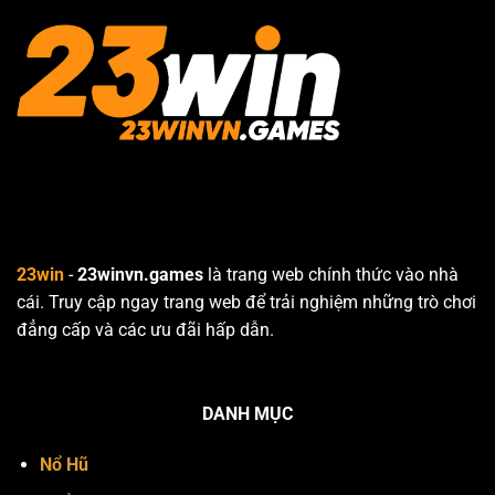
23win
-
23winvn.games
là trang web chính thức vào nhà
cái. Truy cập ngay trang web để trải nghiệm những trò chơi
đẳng cấp và các ưu đãi hấp dẫn.
DANH MỤC
Nổ Hũ