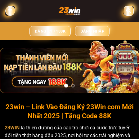
Chuyển
đến
nội
dung
ĐĂNG KÝ +188K
ĐĂNG NHẬP
23win – Link Vào Đăng Ký 23Win com Mới
Nhất 2025 | Tặng Code 88K
23WIN
là thiên đường của các trò chơi cá cược trực tuyến
đổi tiền thật hàng đầu 2025, nơi hội tự các trải nghiệm và