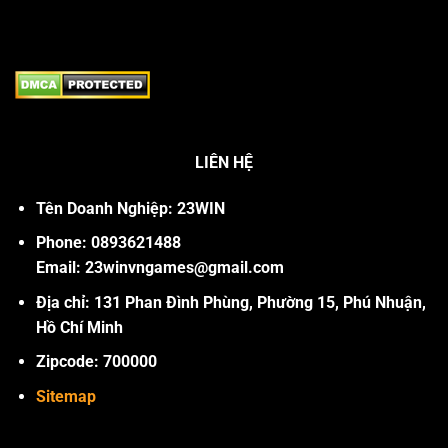
LIÊN HỆ
Tên Doanh Nghiệp: 23WIN
Phone: 0893621488
Email: 23winvngames@gmail.com
Địa chỉ: 131 Phan Đình Phùng, Phường 15, Phú Nhuận,
Hồ Chí Minh
Zipcode: 700000
Sitemap