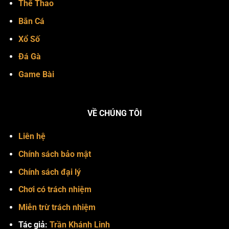
Thể Thao
Bắn Cá
Xổ Số
Đá Gà
Game Bài
VỀ CHÚNG TÔI
Liên hệ
Chính sách bảo mật
Chính sách đại lý
Chơi có trách nhiệm
Miễn trừ trách nhiệm
Tác giả:
Trần Khánh Linh