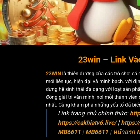
23win – Link Và
23WIN
là thiên đường của các trò chơi cá 
mới liên tục, hiện đại và minh bạch. với đ
dựng hệ sinh thái đa dạng với loạt sản ph
đồng giải trí văn minh, nơi mỗi thành viên
nhất. Cùng khám phá những yếu tố đã biến 
Link trang chủ chính thức:
htt
https://cakhiatv6.live/
|
https:/
MB6611
|
MB6611
|
หน้าแรก 