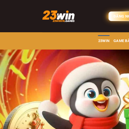
Chuyển
đến
ĐĂNG N
nội
dung
23WIN
GAME B