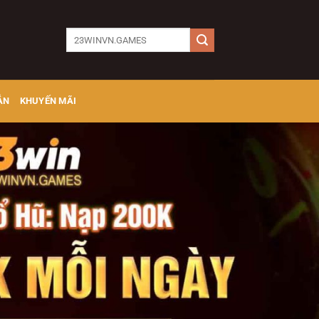
ẪN
KHUYẾN MÃI