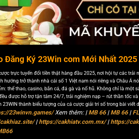
o Đăng Ký 23Win com Mới Nhất 2025
cược trực tuyến đổi tiền thật hàng đầu 2025, nơi hội tự các trả
ịnh hướng trở thành nhà cái số 1 Việt nam nói riêng và Châu Á n
ẩm: thể thao, casino, bắn cá, đá gà và nổ hũ. Không chỉ là một
 đều được hỗ trợ tận tâm 24/7, trải nghiệm nạp – rút thần tốc và
23WIN thành biểu tượng của cá cược giải trí số trong bài viết 
ps://23winvn.games/
Xem thêm:
|
MB 66
|
MB 66
|
FL
/cakhiaz.site/
|
https://cakhiatv.com.mx/
|
https://ca
MB66