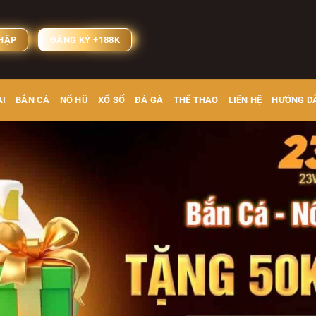
HẬP
ĐĂNG KÝ +188K
ÀI
BẮN CÁ
NỔ HŨ
XỔ SỐ
ĐÁ GÀ
THỂ THAO
LIÊN HỆ
HƯỚNG D