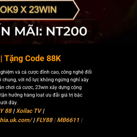
 | Tặng Code 88K
i nghiệm và cá cược đỉnh cao, công nghệ đổi
ói chung, với nổ lực không ngừng nghỉ xây
 sân chơi cá cược, 23win xây dựng cộng
 tận hưởng hàng loạt ưu đãi giá trị bậc
dưới đây.
Y 88
|
Xoilac TV
|
khia.uk.com/
|
FLY88
|
MB6611
|