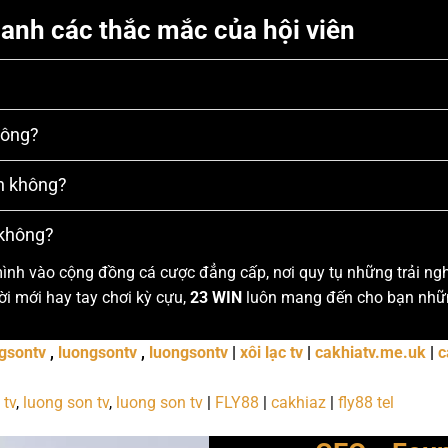
anh các thắc mắc của hội viên
hông?
àn không?
 không?
nh vào cộng đồng cá cược đẳng cấp, nơi quy tụ những trải nghiệ
i mới hay tay chơi kỳ cựu,
23 WIN
luôn mang đến cho bạn những
gsontv
,
luongsontv
,
luongsontv
|
xôi lạc tv
|
cakhiatv.me.uk
|
c
 tv
,
luong son tv
,
luong son tv
|
FLY88
|
cakhiaz
|
fly88 tel