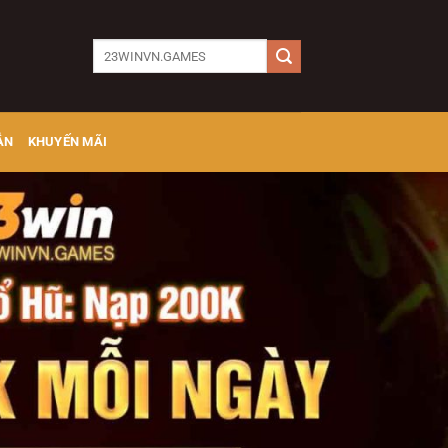
ẪN
KHUYẾN MÃI