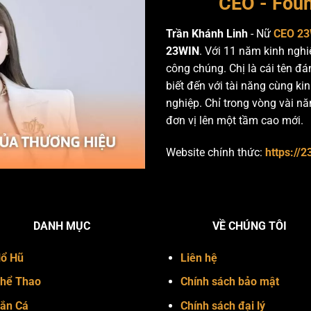
CEO - Foun
Trần Khánh Linh
- Nữ
CEO 2
23WIN
. Với 11 năm kinh nghi
công chúng. Chị là cái tên đ
biết đến với tài năng cùng k
nghiệp. Chỉ trong vòng vài nă
đơn vị lên một tầm cao mới.
Website chính thức:
https://
DANH MỤC
VỀ CHÚNG TÔI
ổ Hũ
Liên hệ
hể Thao
Chính sách bảo mật
ắn Cá
Chính sách đại lý