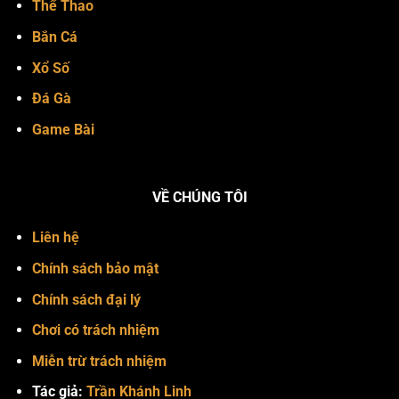
Thể Thao
Bắn Cá
Xổ Số
Đá Gà
Game Bài
VỀ CHÚNG TÔI
Liên hệ
Chính sách bảo mật
Chính sách đại lý
Chơi có trách nhiệm
Miễn trừ trách nhiệm
Tác giả:
Trần Khánh Linh