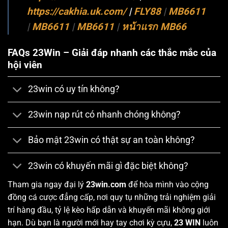
https://cakhia.uk.com/
|
FLY88
|
MB6611
|
MB6611
|
MB6611
|
หน้าแรก MB66
FAQs 23Win – Giải đáp nhanh các thắc mắc của
hội viên
23win có uy tín không?
23win nạp rút có nhanh chóng không?
Bảo mật 23win có thật sự an toàn không?
23win có khuyến mãi gì đặc biệt không?
Tham gia ngay đại lý
23win.com
để hòa mình vào cộng
đồng cá cược đẳng cấp, nơi quy tụ những trải nghiệm giải
trí hàng đầu, tỷ lệ kèo hấp dẫn và khuyến mãi không giới
hạn. Dù bạn là người mới hay tay chơi kỳ cựu,
23 WIN
luôn