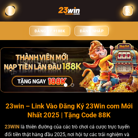
Chuyển
đến
nội
dung
ĐĂNG KÝ +188K
ĐĂNG NHẬP
23win – Link Vào Đăng Ký 23Win com Mới
Nhất 2025 | Tặng Code 88K
23WIN
là thiên đường của các trò chơi cá cược trực tuyến
đổi tiền thật hàng đầu 2025, nơi hội tự các trải nghiệm và