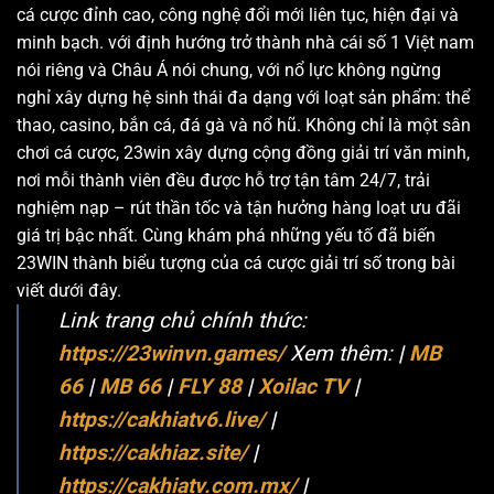
cá cược đỉnh cao, công nghệ đổi mới liên tục, hiện đại và
minh bạch. với định hướng trở thành nhà cái số 1 Việt nam
nói riêng và Châu Á nói chung, với nổ lực không ngừng
nghỉ xây dựng hệ sinh thái đa dạng với loạt sản phẩm: thể
thao, casino, bắn cá, đá gà và nổ hũ. Không chỉ là một sân
chơi cá cược, 23win xây dựng cộng đồng giải trí văn minh,
nơi mỗi thành viên đều được hỗ trợ tận tâm 24/7, trải
nghiệm nạp – rút thần tốc và tận hưởng hàng loạt ưu đãi
giá trị bậc nhất. Cùng khám phá những yếu tố đã biến
23WIN thành biểu tượng của cá cược giải trí số trong bài
viết dưới đây.
Link trang chủ chính thức:
https://23winvn.games/
Xem thêm:
|
MB
66
|
MB 66
|
FLY 88
|
Xoilac TV
|
https://cakhiatv6.live/
|
https://cakhiaz.site/
|
https://cakhiatv.com.mx/
|