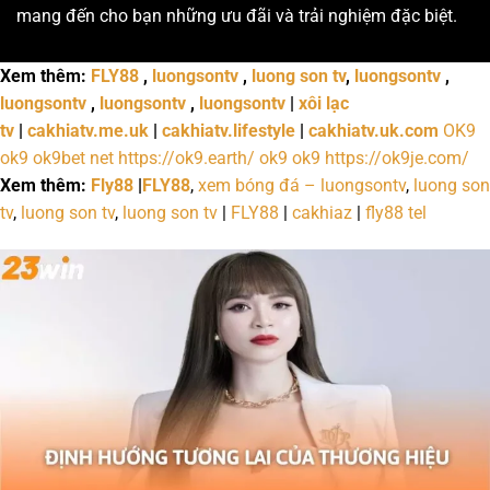
mang đến cho bạn những ưu đãi và trải nghiệm đặc biệt.
Xem thêm:
FLY88
,
luongsontv
,
luong son tv
,
luongsontv
,
luongsontv
,
luongsontv
,
luongsontv
|
xôi lạc
tv
|
cakhiatv.me.uk
|
cakhiatv.lifestyle
|
cakhiatv.uk.com
OK9
ok9
ok9bet net
https://ok9.earth/
ok9
ok9
https://ok9je.com/
Xem thêm:
Fly88
|
FLY88
,
xem bóng đá – luongsontv
,
luong son
tv
,
luong son tv
,
luong son tv
|
FLY88
|
cakhiaz
|
fly88 tel