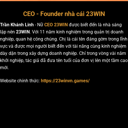
CEO - Founder nhà cái 23WIN
Trần Khánh Linh
- Nữ
CEO 23WIN
được biết đến là nhà sáng
lập nên
23WIN
. Với 11 năm kinh nghiệm trong quản trị doanh
nghiệp, quan hệ công chúng. Chị là cái tên đáng gờm trong lĩnh
vực và được mọi người biết đến với tài năng cùng kinh nghiệm
dày dặn trong xây dựng doanh nghiệp. Chỉ trong vòng vài năm
khởi nghiệp, tác giả đã đưa tên tuổi của đơn vị lên một tầm cao
mới.
Website chính thức:
https://23winvn.games/