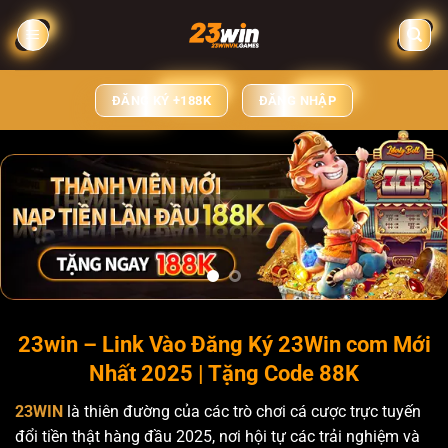
Chuyển
đến
nội
dung
ĐĂNG KÝ +188K
ĐĂNG NHẬP
23win – Link Vào Đăng Ký 23Win com Mới
Nhất 2025 | Tặng Code 88K
23WIN
là thiên đường của các trò chơi cá cược trực tuyến
đổi tiền thật hàng đầu 2025, nơi hội tự các trải nghiệm và