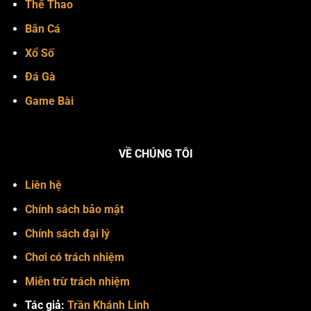
Thể Thao
Bắn Cá
Xổ Số
Đá Gà
Game Bài
VỀ CHÚNG TÔI
Liên hệ
Chính sách bảo mật
Chính sách đại lý
Chơi có trách nhiệm
Miễn trừ trách nhiệm
Tác giả:
Trần Khánh Linh