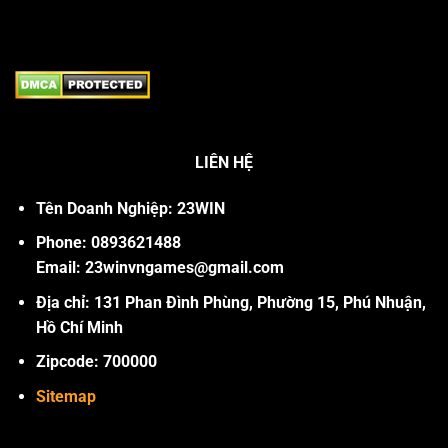
LIÊN HỆ
Tên Doanh Nghiệp: 23WIN
Phone: 0893621488
Email: 23winvngames@gmail.com
Địa chỉ: 131 Phan Đình Phùng, Phường 15, Phú Nhuận,
Hồ Chí Minh
Zipcode: 700000
Sitemap