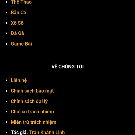
Thể Thao
Bắn Cá
Xổ Số
Đá Gà
Game Bài
VỀ CHÚNG TÔI
Liên hệ
Chính sách bảo mật
Chính sách đại lý
Chơi có trách nhiệm
Miễn trừ trách nhiệm
Tác giả:
Trần Khánh Linh