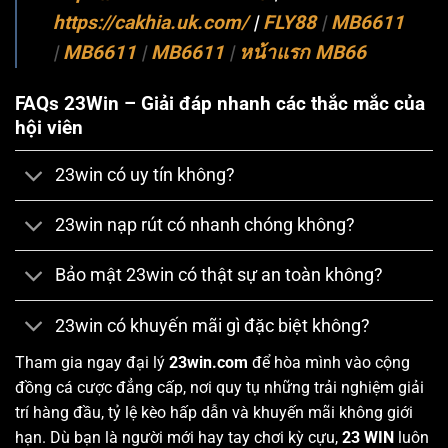
https://cakhia.uk.com/
|
FLY88
|
MB6611
|
MB6611
|
MB6611
|
หน้าแรก MB66
FAQs 23Win – Giải đáp nhanh các thắc mắc của
hội viên
23win có uy tín không?
23win nạp rút có nhanh chóng không?
Bảo mật 23win có thật sự an toàn không?
23win có khuyến mãi gì đặc biệt không?
Tham gia ngay đại lý
23win.com
để hòa mình vào cộng
đồng cá cược đẳng cấp, nơi quy tụ những trải nghiệm giải
trí hàng đầu, tỷ lệ kèo hấp dẫn và khuyến mãi không giới
hạn. Dù bạn là người mới hay tay chơi kỳ cựu,
23 WIN
luôn