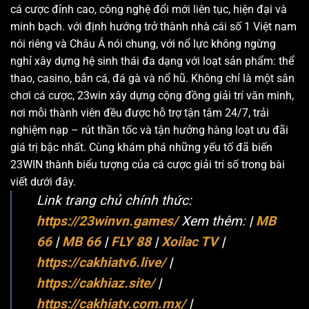
cá cược đỉnh cao, công nghệ đổi mới liên tục, hiện đại và
minh bạch. với định hướng trở thành nhà cái số 1 Việt nam
nói riêng và Châu Á nói chung, với nổ lực không ngừng
nghỉ xây dựng hệ sinh thái đa dạng với loạt sản phẩm: thể
thao, casino, bắn cá, đá gà và nổ hũ. Không chỉ là một sân
chơi cá cược, 23win xây dựng cộng đồng giải trí văn minh,
nơi mỗi thành viên đều được hỗ trợ tận tâm 24/7, trải
nghiệm nạp – rút thần tốc và tận hưởng hàng loạt ưu đãi
giá trị bậc nhất. Cùng khám phá những yếu tố đã biến
23WIN thành biểu tượng của cá cược giải trí số trong bài
viết dưới đây.
Link trang chủ chính thức:
https://23winvn.games/
Xem thêm:
|
MB
66
|
MB 66
|
FLY 88
|
Xoilac TV
|
https://cakhiatv6.live/
|
https://cakhiaz.site/
|
https://cakhiatv.com.mx/
|