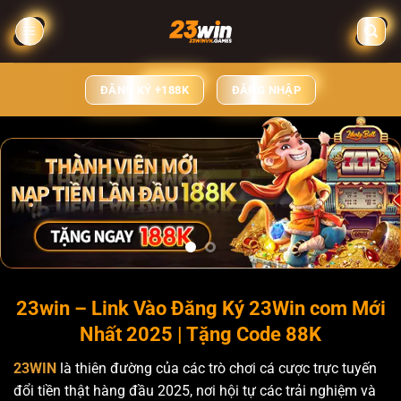
Chuyển
đến
nội
dung
ĐĂNG KÝ +188K
ĐĂNG NHẬP
23win – Link Vào Đăng Ký 23Win com Mới
Nhất 2025 | Tặng Code 88K
23WIN
là thiên đường của các trò chơi cá cược trực tuyến
đổi tiền thật hàng đầu 2025, nơi hội tự các trải nghiệm và