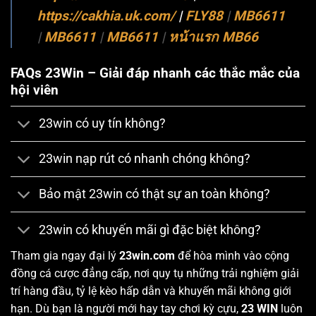
https://cakhia.uk.com/
|
FLY88
|
MB6611
|
MB6611
|
MB6611
|
หน้าแรก MB66
FAQs 23Win – Giải đáp nhanh các thắc mắc của
hội viên
23win có uy tín không?
23win nạp rút có nhanh chóng không?
Bảo mật 23win có thật sự an toàn không?
23win có khuyến mãi gì đặc biệt không?
Tham gia ngay đại lý
23win.com
để hòa mình vào cộng
đồng cá cược đẳng cấp, nơi quy tụ những trải nghiệm giải
trí hàng đầu, tỷ lệ kèo hấp dẫn và khuyến mãi không giới
hạn. Dù bạn là người mới hay tay chơi kỳ cựu,
23 WIN
luôn