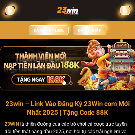
Chuyển
đến
nội
dung
ĐĂNG KÝ +188K
ĐĂNG NHẬP
23win – Link Vào Đăng Ký 23Win com Mới
Nhất 2025 | Tặng Code 88K
23WIN
là thiên đường của các trò chơi cá cược trực tuyến
đổi tiền thật hàng đầu 2025, nơi hội tự các trải nghiệm và