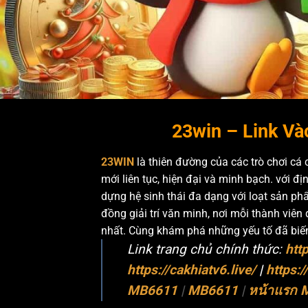
23win – Link Và
23WIN
là thiên đường của các trò chơi cá 
mới liên tục, hiện đại và minh bạch. với đ
dựng hệ sinh thái đa dạng với loạt sản ph
đồng giải trí văn minh, nơi mỗi thành viên
nhất. Cùng khám phá những yếu tố đã biến 
Link trang chủ chính thức:
htt
https://cakhiatv6.live/
|
https:/
MB6611
|
MB6611
|
หน้าแรก 