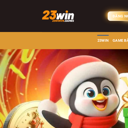
Chuyển
đến
ĐĂNG N
nội
dung
23WIN
GAME B