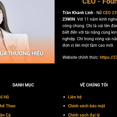
CEO - Foun
Trần Khánh Linh
- Nữ
CEO 2
23WIN
. Với 11 năm kinh nghi
công chúng. Chị là cái tên đ
biết đến với tài năng cùng k
nghiệp. Chỉ trong vòng vài nă
đơn vị lên một tầm cao mới.
Website chính thức:
https://
DANH MỤC
VỀ CHÚNG TÔI
ổ Hũ
Liên hệ
hể Thao
Chính sách bảo mật
ắn Cá
Chính sách đại lý