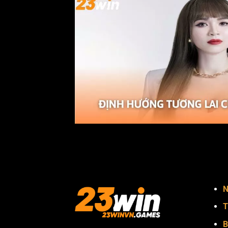
N
T
B