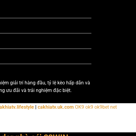
m giải trí hàng đầu, tỷ lệ kèo hấp dẫn và
 ưu đãi và trải nghiệm đặc biệt.
akhiatv.lifestyle
|
cakhiatv.uk.com
OK9
ok9
ok9bet net