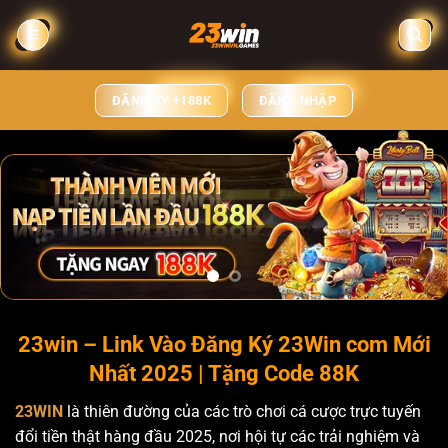
Chuyển
đến
nội
dung
ĐĂNG KÝ +188K
ĐĂNG NHẬP
23win – Link Vào Đăng Ký 23Win com Mới
Nhất 2025 | Tặng Code 88K
23WIN
là thiên đường của các trò chơi cá cược trực tuyến
đổi tiền thật hàng đầu 2025, nơi hội tự các trải nghiệm và