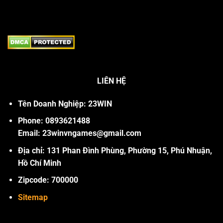
LIÊN HỆ
Tên Doanh Nghiệp: 23WIN
Phone: 0893621488
Email: 23winvngames@gmail.com
Địa chỉ: 131 Phan Đình Phùng, Phường 15, Phú Nhuận,
Hồ Chí Minh
Zipcode: 700000
Sitemap