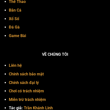
Thể Thao
Bắn Cá
Xổ Số
Đá Gà
Game Bài
VỀ CHÚNG TÔI
Liên hệ
Chính sách bảo mật
Chính sách đại lý
Chơi có trách nhiệm
Miễn trừ trách nhiệm
Tác giả:
Trần Khánh Linh