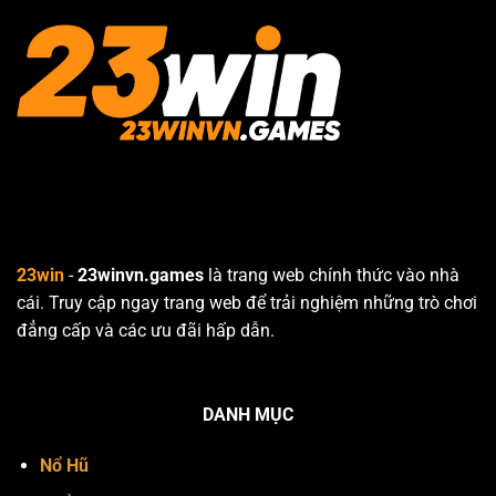
23win
-
23winvn.games
là trang web chính thức vào nhà
cái. Truy cập ngay trang web để trải nghiệm những trò chơi
đẳng cấp và các ưu đãi hấp dẫn.
DANH MỤC
Nổ Hũ