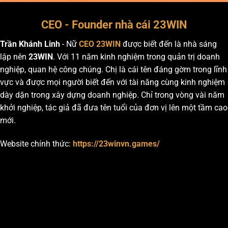
CEO - Founder nhà cái 23WIN
Trần Khánh Linh
- Nữ
CEO 23WIN
được biết đến là nhà sáng
lập nên
23WIN
. Với 11 năm kinh nghiệm trong quản trị doanh
nghiệp, quan hệ công chúng. Chị là cái tên đáng gờm trong lĩnh
vực và được mọi người biết đến với tài năng cùng kinh nghiệm
dày dặn trong xây dựng doanh nghiệp. Chỉ trong vòng vài năm
khởi nghiệp, tác giả đã đưa tên tuổi của đơn vị lên một tầm cao
mới.
Website chính thức:
https://23winvn.games/