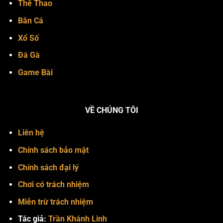
Thể Thao
Bắn Cá
Xổ Số
Đá Gà
Game Bài
VỀ CHÚNG TÔI
Liên hệ
Chính sách bảo mật
Chính sách đại lý
Chơi có trách nhiệm
Miễn trừ trách nhiệm
Tác giả:
Trần Khánh Linh