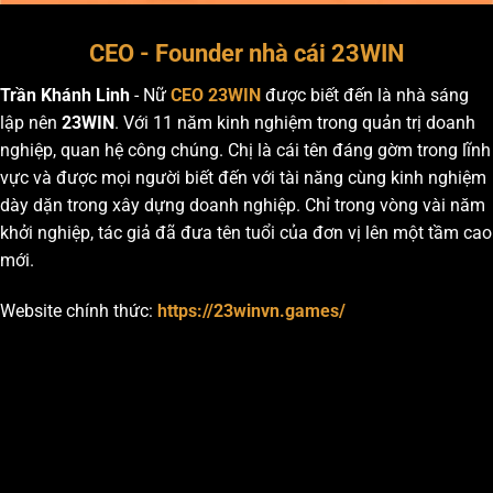
CEO - Founder nhà cái 23WIN
Trần Khánh Linh
- Nữ
CEO 23WIN
được biết đến là nhà sáng
lập nên
23WIN
. Với 11 năm kinh nghiệm trong quản trị doanh
nghiệp, quan hệ công chúng. Chị là cái tên đáng gờm trong lĩnh
vực và được mọi người biết đến với tài năng cùng kinh nghiệm
dày dặn trong xây dựng doanh nghiệp. Chỉ trong vòng vài năm
khởi nghiệp, tác giả đã đưa tên tuổi của đơn vị lên một tầm cao
mới.
Website chính thức:
https://23winvn.games/