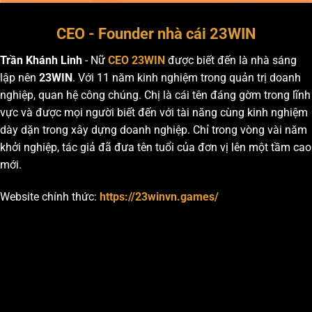
CEO - Founder nhà cái 23WIN
Trần Khánh Linh
- Nữ
CEO 23WIN
được biết đến là nhà sáng
lập nên
23WIN
. Với 11 năm kinh nghiệm trong quản trị doanh
nghiệp, quan hệ công chúng. Chị là cái tên đáng gờm trong lĩnh
vực và được mọi người biết đến với tài năng cùng kinh nghiệm
dày dặn trong xây dựng doanh nghiệp. Chỉ trong vòng vài năm
khởi nghiệp, tác giả đã đưa tên tuổi của đơn vị lên một tầm cao
mới.
Website chính thức:
https://23winvn.games/