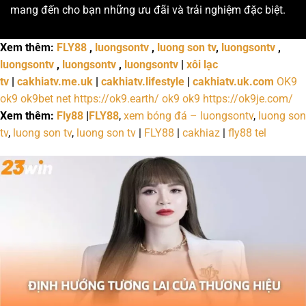
mang đến cho bạn những ưu đãi và trải nghiệm đặc biệt.
Xem thêm:
FLY88
,
luongsontv
,
luong son tv
,
luongsontv
,
luongsontv
,
luongsontv
,
luongsontv
|
xôi lạc
tv
|
cakhiatv.me.uk
|
cakhiatv.lifestyle
|
cakhiatv.uk.com
OK9
ok9
ok9bet net
https://ok9.earth/
ok9
ok9
https://ok9je.com/
Xem thêm:
Fly88
|
FLY88
,
xem bóng đá – luongsontv
,
luong son
tv
,
luong son tv
,
luong son tv
|
FLY88
|
cakhiaz
|
fly88 tel