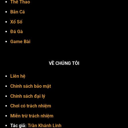
Thể Thao
Bắn Cá
Xổ Số
Đá Gà
Game Bài
VỀ CHÚNG TÔI
Liên hệ
Chính sách bảo mật
Chính sách đại lý
Chơi có trách nhiệm
Miễn trừ trách nhiệm
Tác giả:
Trần Khánh Linh