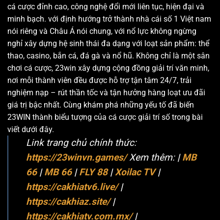
cá cược đỉnh cao, công nghệ đổi mới liên tục, hiện đại và
minh bạch. với định hướng trở thành nhà cái số 1 Việt nam
nói riêng và Châu Á nói chung, với nổ lực không ngừng
nghỉ xây dựng hệ sinh thái đa dạng với loạt sản phẩm: thể
thao, casino, bắn cá, đá gà và nổ hũ. Không chỉ là một sân
chơi cá cược, 23win xây dựng cộng đồng giải trí văn minh,
nơi mỗi thành viên đều được hỗ trợ tận tâm 24/7, trải
nghiệm nạp – rút thần tốc và tận hưởng hàng loạt ưu đãi
giá trị bậc nhất. Cùng khám phá những yếu tố đã biến
23WIN thành biểu tượng của cá cược giải trí số trong bài
viết dưới đây.
Link trang chủ chính thức:
https://23winvn.games/
Xem thêm:
|
MB
66
|
MB 66
|
FLY 88
|
Xoilac TV
|
https://cakhiatv6.live/
|
https://cakhiaz.site/
|
https://cakhiatv.com.mx/
|