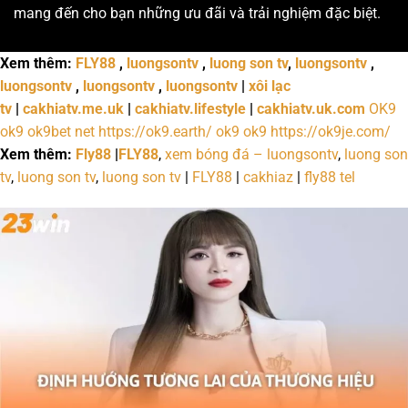
mang đến cho bạn những ưu đãi và trải nghiệm đặc biệt.
Xem thêm:
FLY88
,
luongsontv
,
luong son tv
,
luongsontv
,
luongsontv
,
luongsontv
,
luongsontv
|
xôi lạc
tv
|
cakhiatv.me.uk
|
cakhiatv.lifestyle
|
cakhiatv.uk.com
OK9
ok9
ok9bet net
https://ok9.earth/
ok9
ok9
https://ok9je.com/
Xem thêm:
Fly88
|
FLY88
,
xem bóng đá – luongsontv
,
luong son
tv
,
luong son tv
,
luong son tv
|
FLY88
|
cakhiaz
|
fly88 tel