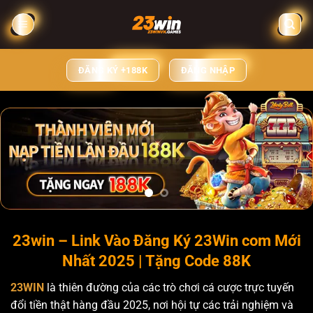
Chuyển
đến
nội
dung
ĐĂNG KÝ +188K
ĐĂNG NHẬP
23win – Link Vào Đăng Ký 23Win com Mới
Nhất 2025 | Tặng Code 88K
23WIN
là thiên đường của các trò chơi cá cược trực tuyến
đổi tiền thật hàng đầu 2025, nơi hội tự các trải nghiệm và