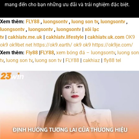
mang đến cho bạn những ưu đãi và trải nghiệm đặc biệt.
Xem thêm:
FLY88
,
luongsontv
,
luong son tv
,
luongsontv
,
luongsontv
,
luongsontv
,
luongsontv
|
xôi lạc
tv
|
cakhiatv.me.uk
|
cakhiatv.lifestyle
|
cakhiatv.uk.com
OK9
ok9
ok9bet net
https://ok9.earth/
ok9
ok9
https://ok9je.com/
Xem thêm:
Fly88
|
FLY88
,
xem bóng đá – luongsontv
,
luong son
tv
,
luong son tv
,
luong son tv
|
FLY88
|
cakhiaz
|
fly88 tel