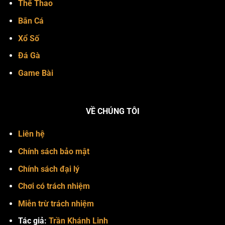
Thể Thao
Bắn Cá
Xổ Số
Đá Gà
Game Bài
VỀ CHÚNG TÔI
Liên hệ
Chính sách bảo mật
Chính sách đại lý
Chơi có trách nhiệm
Miễn trừ trách nhiệm
Tác giả:
Trần Khánh Linh