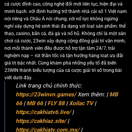
cá cược đỉnh cao, công nghệ đổi mới liên tục, hiện đại và
minh bạch. với định hướng trở thành nhà cái số 1 Việt nam
nói riêng và Châu Á nói chung, với nổ lực không ngừng
nghỉ xây dựng hệ sinh thái đa dạng với loạt sản phẩm: thể
thao, casino, bắn cá, đá gà và nổ hũ. Không chỉ là một sân
chơi cá cược, 23win xây dựng cộng đồng giải trí văn minh,
nơi mỗi thành viên đều được hỗ trợ tận tâm 24/7, trải
nghiệm nạp – rút thần tốc và tận hưởng hàng loạt ưu đãi
giá trị bậc nhất. Cùng khám phá những yếu tố đã biến
23WIN thành biểu tượng của cá cược giải trí số trong bài
viết dưới đây.
Link trang chủ chính thức:
https://23winvn.games/
Xem thêm:
|
MB
66
|
MB 66
|
FLY 88
|
Xoilac TV
|
https://cakhiatv6.live/
|
https://cakhiaz.site/
|
https://cakhiatv.com.mx/
|