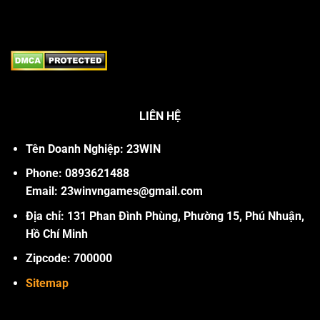
LIÊN HỆ
Tên Doanh Nghiệp: 23WIN
Phone: 0893621488
Email: 23winvngames@gmail.com
Địa chỉ: 131 Phan Đình Phùng, Phường 15, Phú Nhuận,
Hồ Chí Minh
Zipcode: 700000
Sitemap