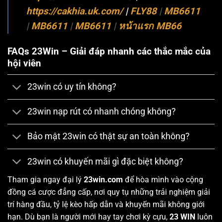
https://cakhia.uk.com/
|
FLY88
|
MB6611
|
MB6611
|
MB6611
|
หน้าแรก MB66
FAQs 23Win – Giải đáp nhanh các thắc mắc của
hội viên
23win có uy tín không?
23win nạp rút có nhanh chóng không?
Bảo mật 23win có thật sự an toàn không?
23win có khuyến mãi gì đặc biệt không?
Tham gia ngay đại lý
23win.com
để hòa mình vào cộng
đồng cá cược đẳng cấp, nơi quy tụ những trải nghiệm giải
trí hàng đầu, tỷ lệ kèo hấp dẫn và khuyến mãi không giới
hạn. Dù bạn là người mới hay tay chơi kỳ cựu,
23 WIN
luôn