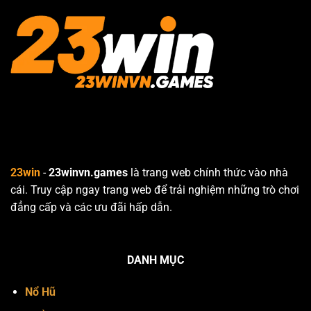
23win
-
23winvn.games
là trang web chính thức vào nhà
cái. Truy cập ngay trang web để trải nghiệm những trò chơi
đẳng cấp và các ưu đãi hấp dẫn.
DANH MỤC
Nổ Hũ