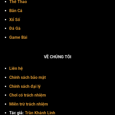
Thể Thao
Bắn Cá
Xổ Số
Đá Gà
Game Bài
VỀ CHÚNG TÔI
Liên hệ
Chính sách bảo mật
Chính sách đại lý
Chơi có trách nhiệm
Miễn trừ trách nhiệm
Tác giả:
Trần Khánh Linh