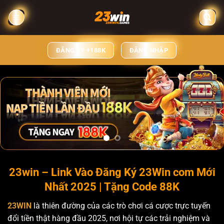
Chuyển
đến
nội
dung
ĐĂNG KÝ +188K
ĐĂNG NHẬP
23win – Link Vào Đăng Ký 23Win com Mới
Nhất 2025 | Tặng Code 88K
23WIN
là thiên đường của các trò chơi cá cược trực tuyến
đổi tiền thật hàng đầu 2025, nơi hội tự các trải nghiệm và