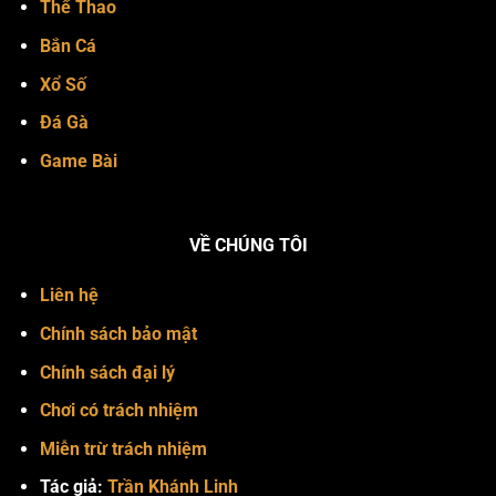
Thể Thao
Bắn Cá
Xổ Số
Đá Gà
Game Bài
VỀ CHÚNG TÔI
Liên hệ
Chính sách bảo mật
Chính sách đại lý
Chơi có trách nhiệm
Miễn trừ trách nhiệm
Tác giả:
Trần Khánh Linh