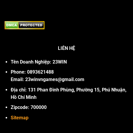
LIÊN HỆ
Tên Doanh Nghiệp: 23WIN
Phone: 0893621488
Email: 23winvngames@gmail.com
Địa chỉ: 131 Phan Đình Phùng, Phường 15, Phú Nhuận,
Hồ Chí Minh
Zipcode: 700000
Sitemap