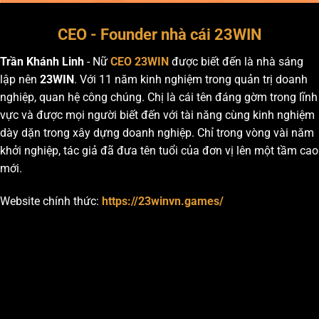
CEO - Founder nhà cái 23WIN
Trần Khánh Linh
- Nữ
CEO 23WIN
được biết đến là nhà sáng
lập nên
23WIN
. Với 11 năm kinh nghiệm trong quản trị doanh
nghiệp, quan hệ công chúng. Chị là cái tên đáng gờm trong lĩnh
vực và được mọi người biết đến với tài năng cùng kinh nghiệm
dày dặn trong xây dựng doanh nghiệp. Chỉ trong vòng vài năm
khởi nghiệp, tác giả đã đưa tên tuổi của đơn vị lên một tầm cao
mới.
Website chính thức:
https://23winvn.games/