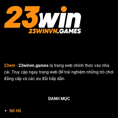
23win
-
23winvn.games
là trang web chính thức vào nhà
cái. Truy cập ngay trang web để trải nghiệm những trò chơi
đẳng cấp và các ưu đãi hấp dẫn.
DANH MỤC
Nổ Hũ