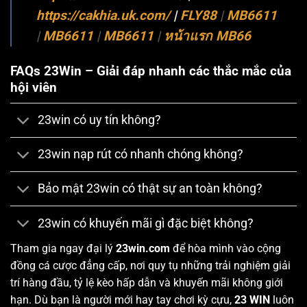
https://cakhia.uk.com/
|
FLY88
|
MB6611
|
MB6611
|
MB6611
|
หน้าแรก MB66
FAQs 23Win – Giải đáp nhanh các thắc mắc của
hội viên
23win có uy tín không?
23win nạp rút có nhanh chóng không?
Bảo mật 23win có thật sự an toàn không?
23win có khuyến mãi gì đặc biệt không?
Tham gia ngay đại lý
23win.com
để hòa mình vào cộng
đồng cá cược đẳng cấp, nơi quy tụ những trải nghiệm giải
trí hàng đầu, tỷ lệ kèo hấp dẫn và khuyến mãi không giới
hạn. Dù bạn là người mới hay tay chơi kỳ cựu,
23 WIN
luôn