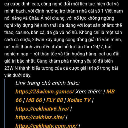
cá cược đỉnh cao, công nghệ đổi mới liên tục, hiện đại và
minh bạch. với định hướng trở thành nhà cái số 1 Việt nam
nói riêng và Châu Á nói chung, với nổ lực không ngừng
nghỉ xây dựng hệ sinh thái đa dạng với loạt sản phẩm: thể
thao, casino, bắn cá, đá gà và nổ hũ. Không chỉ là một sân
chơi cá cược, 23win xây dựng cộng đồng giải trí văn minh,
nơi mỗi thành viên đều được hỗ trợ tận tâm 24/7, trải
nghiệm nạp – rút thần tốc và tận hưởng hàng loạt ưu đãi
giá trị bậc nhất. Cùng khám phá những yếu tố đã biến
23WIN thành biểu tượng của cá cược giải trí số trong bài
viết dưới đây.
Link trang chủ chính thức:
https://23winvn.games/
Xem thêm:
|
MB
66
|
MB 66
|
FLY 88
|
Xoilac TV
|
https://cakhiatv6.live/
|
https://cakhiaz.site/
|
https://cakhiatv.com.mx/
|