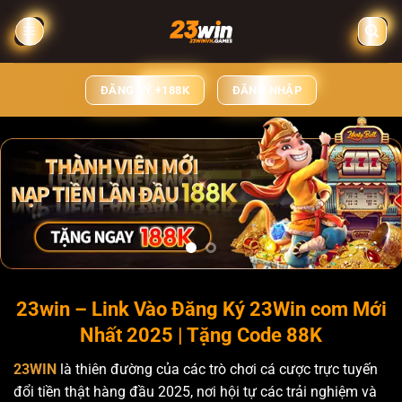
Chuyển
đến
nội
dung
ĐĂNG KÝ +188K
ĐĂNG NHẬP
23win – Link Vào Đăng Ký 23Win com Mới
Nhất 2025 | Tặng Code 88K
23WIN
là thiên đường của các trò chơi cá cược trực tuyến
đổi tiền thật hàng đầu 2025, nơi hội tự các trải nghiệm và