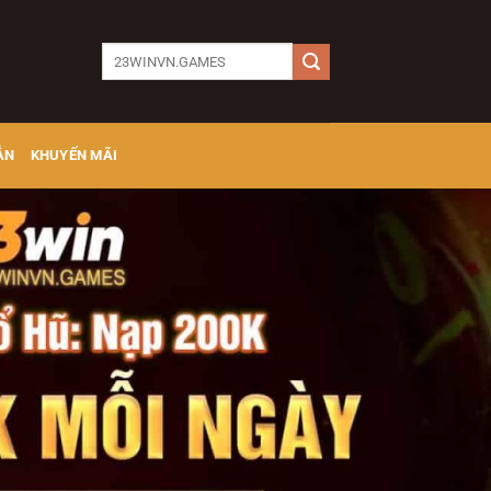
ẪN
KHUYẾN MÃI