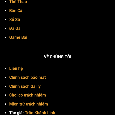
Thể Thao
Bắn Cá
Xổ Số
Đá Gà
Game Bài
VỀ CHÚNG TÔI
Liên hệ
Chính sách bảo mật
Chính sách đại lý
Chơi có trách nhiệm
Miễn trừ trách nhiệm
Tác giả:
Trần Khánh Linh