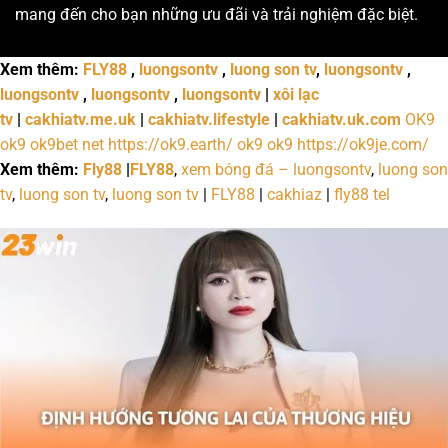
mang đến cho bạn những ưu đãi và trải nghiệm đặc biệt.
Xem thêm:
FLY88
,
luongsontv
,
luong son tv
,
luongsontv
,
luongsontv
,
luongsontv
,
luongsontv
|
xôi lạc
tv
|
cakhiatv.me.uk
|
cakhiatv.lifestyle
|
cakhiatv.uk.com
OK9
ok9
ok9bet net
https://ok9.earth/
ok9
ok9
https://ok9je.com/
Xem thêm:
Fly88
|
FLY88
,
xem bóng đá – luongsontv
,
luong son
tv
,
luong son tv
,
luong son tv
|
FLY88
|
cakhiaz
|
fly88 tel