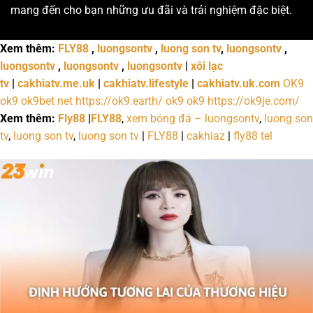
mang đến cho bạn những ưu đãi và trải nghiệm đặc biệt.
Xem thêm:
FLY88
,
luongsontv
,
luong son tv
,
luongsontv
,
luongsontv
,
luongsontv
,
luongsontv
|
xôi lạc
tv
|
cakhiatv.me.uk
|
cakhiatv.lifestyle
|
cakhiatv.uk.com
OK9
ok9
ok9bet net
https://ok9.earth/
ok9
ok9
https://ok9je.com/
Xem thêm:
Fly88
|
FLY88
,
xem bóng đá – luongsontv
,
luong son
tv
,
luong son tv
,
luong son tv
|
FLY88
|
cakhiaz
|
fly88 tel