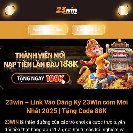
Chuyển
đến
nội
dung
ĐĂNG KÝ +188K
ĐĂNG NHẬP
23win – Link Vào Đăng Ký 23Win com Mới
Nhất 2025 | Tặng Code 88K
23WIN
là thiên đường của các trò chơi cá cược trực tuyến
đổi tiền thật hàng đầu 2025, nơi hội tự các trải nghiệm và