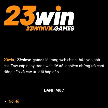
23win
-
23winvn.games
là trang web chính thức vào nhà
cái. Truy cập ngay trang web để trải nghiệm những trò chơi
đẳng cấp và các ưu đãi hấp dẫn.
DANH MỤC
Nổ Hũ