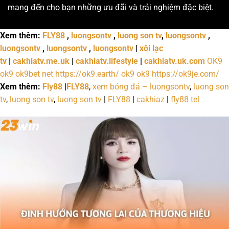
mang đến cho bạn những ưu đãi và trải nghiệm đặc biệt.
Xem thêm:
FLY88
,
luongsontv
,
luong son tv
,
luongsontv
,
luongsontv
,
luongsontv
,
luongsontv
|
xôi lạc
tv
|
cakhiatv.me.uk
|
cakhiatv.lifestyle
|
cakhiatv.uk.com
OK9
ok9
ok9bet net
https://ok9.earth/
ok9
ok9
https://ok9je.com/
Xem thêm:
Fly88
|
FLY88
,
xem bóng đá – luongsontv
,
luong son
tv
,
luong son tv
,
luong son tv
|
FLY88
|
cakhiaz
|
fly88 tel