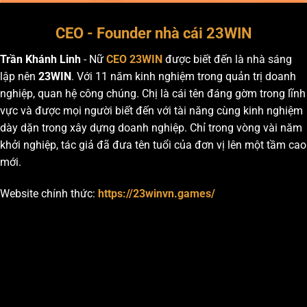
CEO - Founder nhà cái 23WIN
Trần Khánh Linh
- Nữ
CEO 23WIN
được biết đến là nhà sáng
lập nên
23WIN
. Với 11 năm kinh nghiệm trong quản trị doanh
nghiệp, quan hệ công chúng. Chị là cái tên đáng gờm trong lĩnh
vực và được mọi người biết đến với tài năng cùng kinh nghiệm
dày dặn trong xây dựng doanh nghiệp. Chỉ trong vòng vài năm
khởi nghiệp, tác giả đã đưa tên tuổi của đơn vị lên một tầm cao
mới.
Website chính thức:
https://23winvn.games/