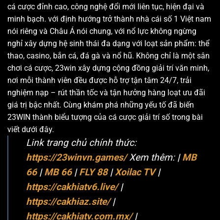
cá cược đỉnh cao, công nghệ đổi mới liên tục, hiện đại và
minh bạch. với định hướng trở thành nhà cái số 1 Việt nam
nói riêng và Châu Á nói chung, với nổ lực không ngừng
nghỉ xây dựng hệ sinh thái đa dạng với loạt sản phẩm: thể
thao, casino, bắn cá, đá gà và nổ hũ. Không chỉ là một sân
chơi cá cược, 23win xây dựng cộng đồng giải trí văn minh,
nơi mỗi thành viên đều được hỗ trợ tận tâm 24/7, trải
nghiệm nạp – rút thần tốc và tận hưởng hàng loạt ưu đãi
giá trị bậc nhất. Cùng khám phá những yếu tố đã biến
23WIN thành biểu tượng của cá cược giải trí số trong bài
viết dưới đây.
Link trang chủ chính thức:
https://23winvn.games/
Xem thêm:
|
MB
66
|
MB 66
|
FLY 88
|
Xoilac TV
|
https://cakhiatv6.live/
|
https://cakhiaz.site/
|
https://cakhiatv.com.mx/
|