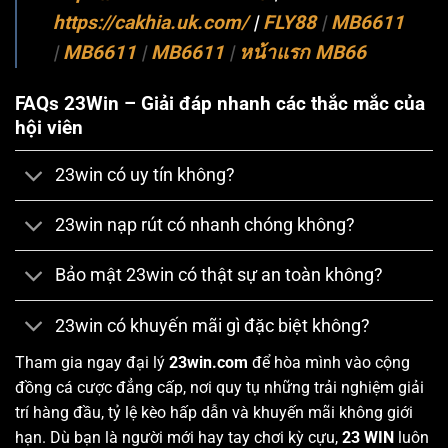
https://cakhia.uk.com/
|
FLY88
|
MB6611
|
MB6611
|
MB6611
|
หน้าแรก MB66
FAQs 23Win – Giải đáp nhanh các thắc mắc của
hội viên
23win có uy tín không?
23win nạp rút có nhanh chóng không?
Bảo mật 23win có thật sự an toàn không?
23win có khuyến mãi gì đặc biệt không?
Tham gia ngay đại lý
23win.com
để hòa mình vào cộng
đồng cá cược đẳng cấp, nơi quy tụ những trải nghiệm giải
trí hàng đầu, tỷ lệ kèo hấp dẫn và khuyến mãi không giới
hạn. Dù bạn là người mới hay tay chơi kỳ cựu,
23 WIN
luôn