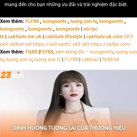
mang đến cho bạn những ưu đãi và trải nghiệm đặc biệt.
Xem thêm:
FLY88
,
luongsontv
,
luong son tv
,
luongsontv
,
luongsontv
,
luongsontv
,
luongsontv
|
xôi lạc
tv
|
cakhiatv.me.uk
|
cakhiatv.lifestyle
|
cakhiatv.uk.com
OK9
ok9
ok9bet net
https://ok9.earth/
ok9
ok9
https://ok9je.com/
Xem thêm:
Fly88
|
FLY88
,
xem bóng đá – luongsontv
,
luong son
tv
,
luong son tv
,
luong son tv
|
FLY88
|
cakhiaz
|
fly88 tel