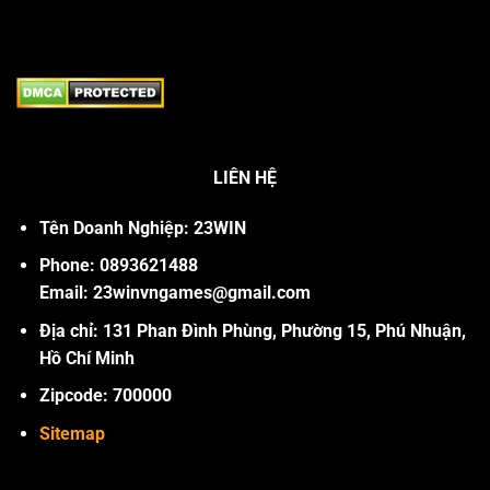
LIÊN HỆ
Tên Doanh Nghiệp: 23WIN
Phone: 0893621488
Email: 23winvngames@gmail.com
Địa chỉ: 131 Phan Đình Phùng, Phường 15, Phú Nhuận,
Hồ Chí Minh
Zipcode: 700000
Sitemap