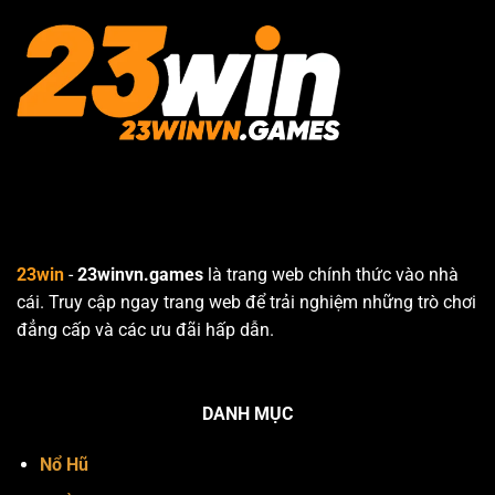
23win
-
23winvn.games
là trang web chính thức vào nhà
cái. Truy cập ngay trang web để trải nghiệm những trò chơi
đẳng cấp và các ưu đãi hấp dẫn.
DANH MỤC
Nổ Hũ