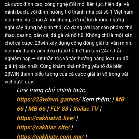
cá cược đỉnh cao, công nghệ đổi mới liên tục, hiện đại và
minh bạch. với định hướng trở thành nhà cái số 1 Việt nam
nói riêng và Châu Á nói chung, với nổ lực không ngừng
nghỉ xây dựng hệ sinh thái đa dạng với loạt sản phẩm: thể
thao, casino, bắn cá, đá gà và nổ hũ. Không chỉ là một sân
chơi cá cược, 23win xây dựng cộng đồng giải trí văn minh,
nơi mỗi thành viên đều được hỗ trợ tận tâm 24/7, trải
nghiệm nạp – rút thần tốc và tận hưởng hàng loạt ưu đãi
giá trị bậc nhất. Cùng khám phá những yếu tố đã biến
23WIN thành biểu tượng của cá cược giải trí số trong bài
viết dưới đây.
Link trang chủ chính thức:
https://23winvn.games/
Xem thêm:
|
MB
66
|
MB 66
|
FLY 88
|
Xoilac TV
|
https://cakhiatv6.live/
|
https://cakhiaz.site/
|
https://cakhiatv.com.mx/
|