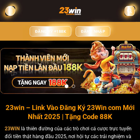
Chuyển
đến
nội
dung
ĐĂNG KÝ +188K
ĐĂNG NHẬP
23win – Link Vào Đăng Ký 23Win com Mới
Nhất 2025 | Tặng Code 88K
23WIN
là thiên đường của các trò chơi cá cược trực tuyến
đổi tiền thật hàng đầu 2025, nơi hội tự các trải nghiệm và