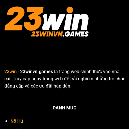
23win
-
23winvn.games
là trang web chính thức vào nhà
cái. Truy cập ngay trang web để trải nghiệm những trò chơi
đẳng cấp và các ưu đãi hấp dẫn.
DANH MỤC
Nổ Hũ