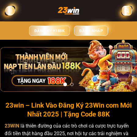
Chuyển
đến
nội
dung
ĐĂNG KÝ +188K
ĐĂNG NHẬP
23win – Link Vào Đăng Ký 23Win com Mới
Nhất 2025 | Tặng Code 88K
23WIN
là thiên đường của các trò chơi cá cược trực tuyến
đổi tiền thật hàng đầu 2025, nơi hội tự các trải nghiệm và