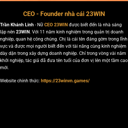
CEO - Founder nhà cái 23WIN
Trần Khánh Linh
- Nữ
CEO 23WIN
được biết đến là nhà sáng
lập nên
23WIN
. Với 11 năm kinh nghiệm trong quản trị doanh
nghiệp, quan hệ công chúng. Chị là cái tên đáng gờm trong lĩnh
vực và được mọi người biết đến với tài năng cùng kinh nghiệm
dày dặn trong xây dựng doanh nghiệp. Chỉ trong vòng vài năm
khởi nghiệp, tác giả đã đưa tên tuổi của đơn vị lên một tầm cao
mới.
Website chính thức:
https://23winvn.games/