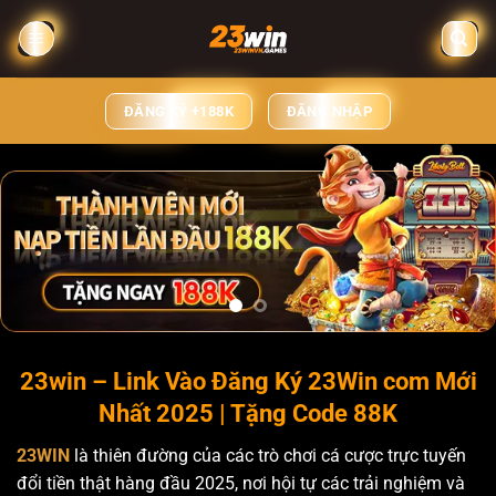
Chuyển
đến
nội
dung
ĐĂNG KÝ +188K
ĐĂNG NHẬP
23win – Link Vào Đăng Ký 23Win com Mới
Nhất 2025 | Tặng Code 88K
23WIN
là thiên đường của các trò chơi cá cược trực tuyến
đổi tiền thật hàng đầu 2025, nơi hội tự các trải nghiệm và