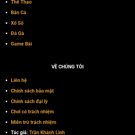
Thể Thao
Bắn Cá
Xổ Số
Đá Gà
Game Bài
VỀ CHÚNG TÔI
Liên hệ
Chính sách bảo mật
Chính sách đại lý
Chơi có trách nhiệm
Miễn trừ trách nhiệm
Tác giả:
Trần Khánh Linh