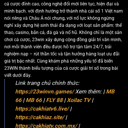
cá cược đỉnh cao, công nghệ đổi mới liên tục, hiện đại và
minh bạch. với định hướng trở thành nhà cái số 1 Việt nam
nói riêng và Châu Á nói chung, với nổ lực không ngừng
nghỉ xây dựng hệ sinh thái đa dạng với loạt sản phẩm: thể
thao, casino, bắn cá, đá gà và nổ hũ. Không chỉ là một sân
chơi cá cược, 23win xây dựng cộng đồng giải trí văn minh,
nơi mỗi thành viên đều được hỗ trợ tận tâm 24/7, trải
nghiệm nạp – rút thần tốc và tận hưởng hàng loạt ưu đãi
giá trị bậc nhất. Cùng khám phá những yếu tố đã biến
23WIN thành biểu tượng của cá cược giải trí số trong bài
viết dưới đây.
Link trang chủ chính thức:
https://23winvn.games/
Xem thêm:
|
MB
66
|
MB 66
|
FLY 88
|
Xoilac TV
|
https://cakhiatv6.live/
|
https://cakhiaz.site/
|
https://cakhiatv.com.mx/
|