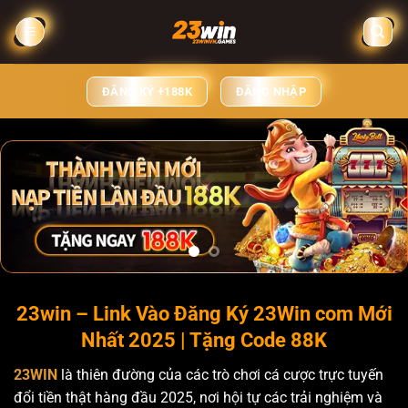
Chuyển
đến
nội
dung
ĐĂNG KÝ +188K
ĐĂNG NHẬP
23win – Link Vào Đăng Ký 23Win com Mới
Nhất 2025 | Tặng Code 88K
23WIN
là thiên đường của các trò chơi cá cược trực tuyến
đổi tiền thật hàng đầu 2025, nơi hội tự các trải nghiệm và