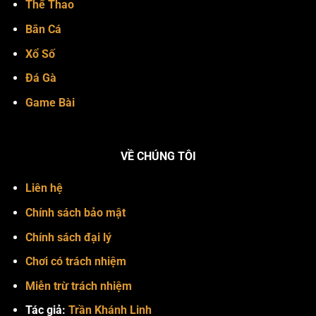
Thể Thao
Bắn Cá
Xổ Số
Đá Gà
Game Bài
VỀ CHÚNG TÔI
Liên hệ
Chính sách bảo mật
Chính sách đại lý
Chơi có trách nhiệm
Miễn trừ trách nhiệm
Tác giả:
Trần Khánh Linh