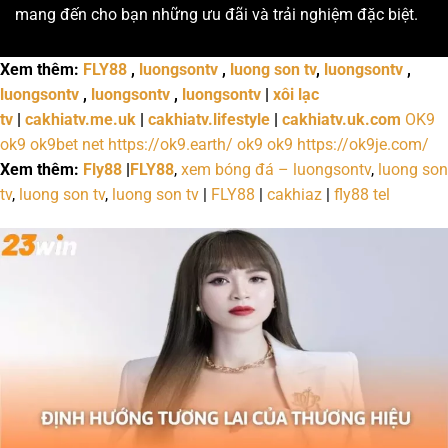
mang đến cho bạn những ưu đãi và trải nghiệm đặc biệt.
Xem thêm:
FLY88
,
luongsontv
,
luong son tv
,
luongsontv
,
luongsontv
,
luongsontv
,
luongsontv
|
xôi lạc
tv
|
cakhiatv.me.uk
|
cakhiatv.lifestyle
|
cakhiatv.uk.com
OK9
ok9
ok9bet net
https://ok9.earth/
ok9
ok9
https://ok9je.com/
Xem thêm:
Fly88
|
FLY88
,
xem bóng đá – luongsontv
,
luong son
tv
,
luong son tv
,
luong son tv
|
FLY88
|
cakhiaz
|
fly88 tel