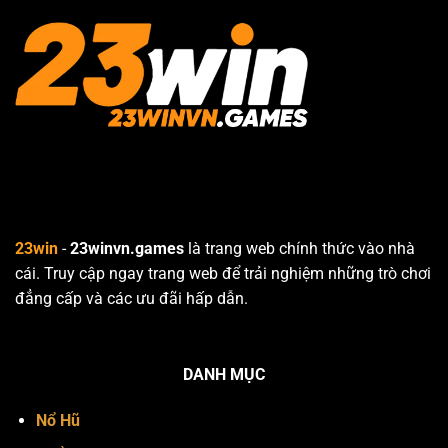
23win
-
23winvn.games
là trang web chính thức vào nhà
cái. Truy cập ngay trang web để trải nghiệm những trò chơi
đẳng cấp và các ưu đãi hấp dẫn.
DANH MỤC
Nổ Hũ