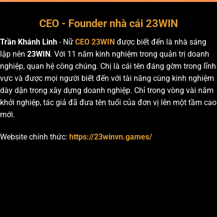
CEO - Founder nhà cái 23WIN
Trần Khánh Linh
- Nữ
CEO 23WIN
được biết đến là nhà sáng
lập nên
23WIN
. Với 11 năm kinh nghiệm trong quản trị doanh
nghiệp, quan hệ công chúng. Chị là cái tên đáng gờm trong lĩnh
vực và được mọi người biết đến với tài năng cùng kinh nghiệm
dày dặn trong xây dựng doanh nghiệp. Chỉ trong vòng vài năm
khởi nghiệp, tác giả đã đưa tên tuổi của đơn vị lên một tầm cao
mới.
Website chính thức:
https://23winvn.games/