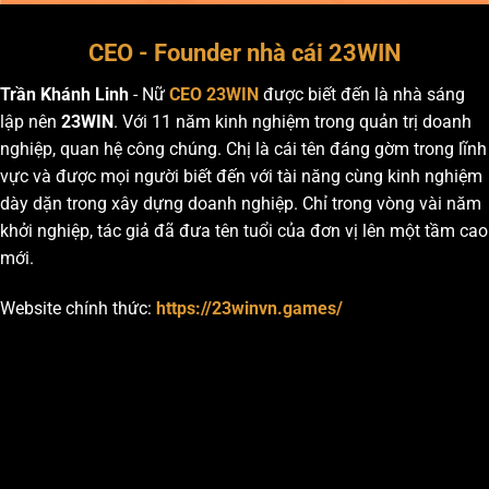
CEO - Founder nhà cái 23WIN
Trần Khánh Linh
- Nữ
CEO 23WIN
được biết đến là nhà sáng
lập nên
23WIN
. Với 11 năm kinh nghiệm trong quản trị doanh
nghiệp, quan hệ công chúng. Chị là cái tên đáng gờm trong lĩnh
vực và được mọi người biết đến với tài năng cùng kinh nghiệm
dày dặn trong xây dựng doanh nghiệp. Chỉ trong vòng vài năm
khởi nghiệp, tác giả đã đưa tên tuổi của đơn vị lên một tầm cao
mới.
Website chính thức:
https://23winvn.games/