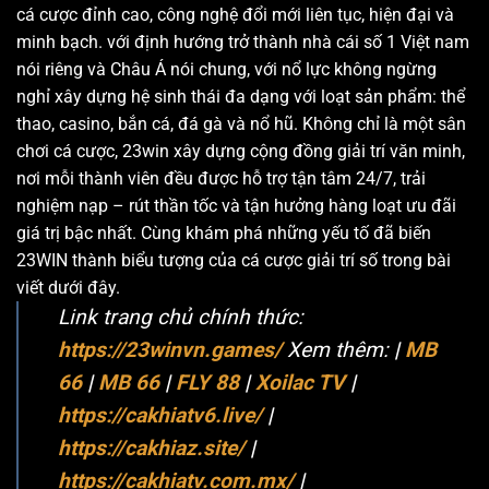
cá cược đỉnh cao, công nghệ đổi mới liên tục, hiện đại và
minh bạch. với định hướng trở thành nhà cái số 1 Việt nam
nói riêng và Châu Á nói chung, với nổ lực không ngừng
nghỉ xây dựng hệ sinh thái đa dạng với loạt sản phẩm: thể
thao, casino, bắn cá, đá gà và nổ hũ. Không chỉ là một sân
chơi cá cược, 23win xây dựng cộng đồng giải trí văn minh,
nơi mỗi thành viên đều được hỗ trợ tận tâm 24/7, trải
nghiệm nạp – rút thần tốc và tận hưởng hàng loạt ưu đãi
giá trị bậc nhất. Cùng khám phá những yếu tố đã biến
23WIN thành biểu tượng của cá cược giải trí số trong bài
viết dưới đây.
Link trang chủ chính thức:
https://23winvn.games/
Xem thêm:
|
MB
66
|
MB 66
|
FLY 88
|
Xoilac TV
|
https://cakhiatv6.live/
|
https://cakhiaz.site/
|
https://cakhiatv.com.mx/
|