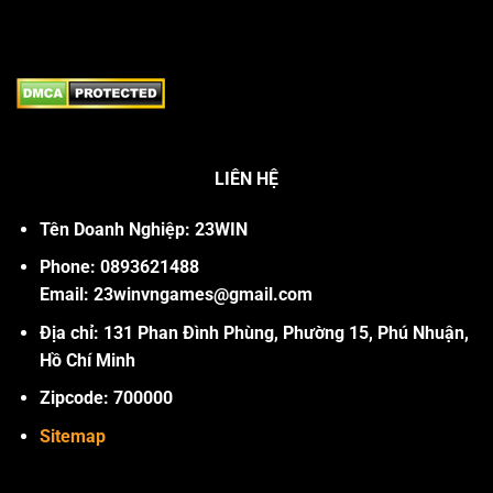
LIÊN HỆ
Tên Doanh Nghiệp: 23WIN
Phone: 0893621488
Email: 23winvngames@gmail.com
Địa chỉ: 131 Phan Đình Phùng, Phường 15, Phú Nhuận,
Hồ Chí Minh
Zipcode: 700000
Sitemap