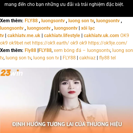
mang đến cho bạn những ưu đãi và trải nghiệm đặc biệt.
Xem thêm:
FLY88
,
luongsontv
,
luong son tv
,
luongsontv
,
luongsontv
,
luongsontv
,
luongsontv
|
xôi lạc
tv
|
cakhiatv.me.uk
|
cakhiatv.lifestyle
|
cakhiatv.uk.com
OK9
ok9
ok9bet net
https://ok9.earth/
ok9
ok9
https://ok9je.com/
Xem thêm:
Fly88
|
FLY88
,
xem bóng đá – luongsontv
,
luong son
tv
,
luong son tv
,
luong son tv
|
FLY88
|
cakhiaz
|
fly88 tel