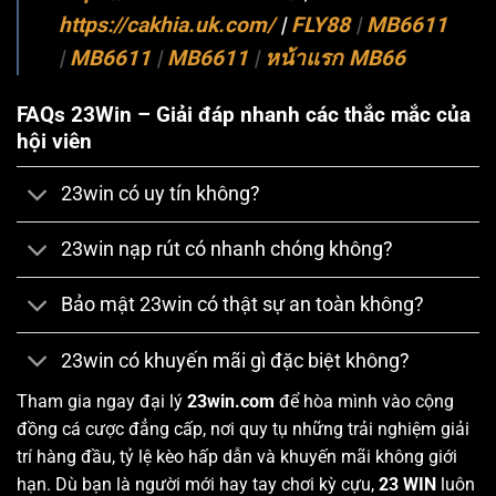
https://cakhia.uk.com/
|
FLY88
|
MB6611
|
MB6611
|
MB6611
|
หน้าแรก MB66
FAQs 23Win – Giải đáp nhanh các thắc mắc của
hội viên
23win có uy tín không?
23win nạp rút có nhanh chóng không?
Bảo mật 23win có thật sự an toàn không?
23win có khuyến mãi gì đặc biệt không?
Tham gia ngay đại lý
23win.com
để hòa mình vào cộng
đồng cá cược đẳng cấp, nơi quy tụ những trải nghiệm giải
trí hàng đầu, tỷ lệ kèo hấp dẫn và khuyến mãi không giới
hạn. Dù bạn là người mới hay tay chơi kỳ cựu,
23 WIN
luôn