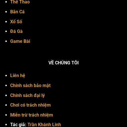
Thể Thao
Bắn Cá
Xổ Số
Đá Gà
Game Bài
VỀ CHÚNG TÔI
Liên hệ
Chính sách bảo mật
Chính sách đại lý
Chơi có trách nhiệm
Miễn trừ trách nhiệm
Tác giả:
Trần Khánh Linh