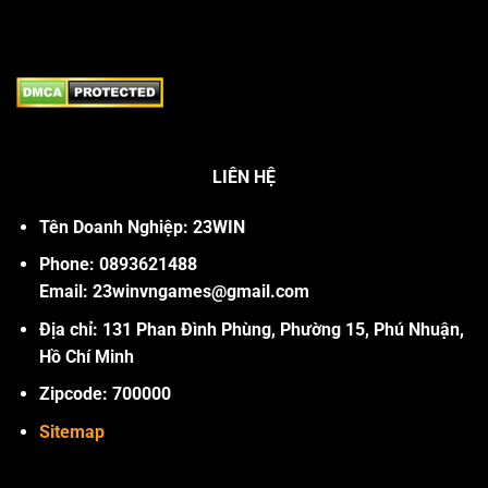
LIÊN HỆ
Tên Doanh Nghiệp: 23WIN
Phone: 0893621488
Email: 23winvngames@gmail.com
Địa chỉ: 131 Phan Đình Phùng, Phường 15, Phú Nhuận,
Hồ Chí Minh
Zipcode: 700000
Sitemap