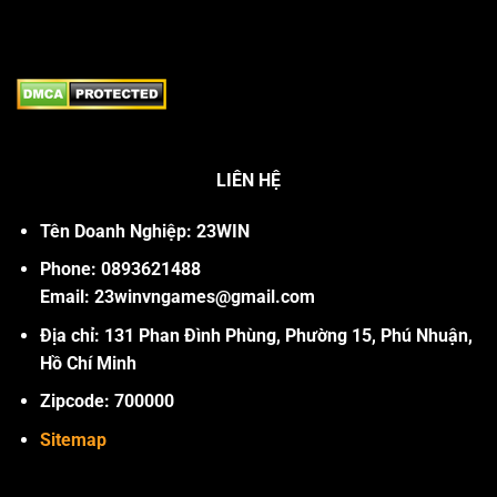
LIÊN HỆ
Tên Doanh Nghiệp: 23WIN
Phone: 0893621488
Email: 23winvngames@gmail.com
Địa chỉ: 131 Phan Đình Phùng, Phường 15, Phú Nhuận,
Hồ Chí Minh
Zipcode: 700000
Sitemap