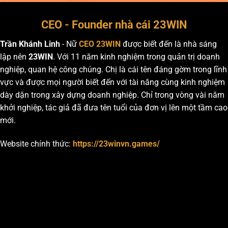
CEO - Founder nhà cái 23WIN
Trần Khánh Linh
- Nữ
CEO 23WIN
được biết đến là nhà sáng
lập nên
23WIN
. Với 11 năm kinh nghiệm trong quản trị doanh
nghiệp, quan hệ công chúng. Chị là cái tên đáng gờm trong lĩnh
vực và được mọi người biết đến với tài năng cùng kinh nghiệm
dày dặn trong xây dựng doanh nghiệp. Chỉ trong vòng vài năm
khởi nghiệp, tác giả đã đưa tên tuổi của đơn vị lên một tầm cao
mới.
Website chính thức:
https://23winvn.games/