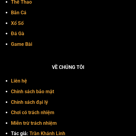
Thể Thao
Bắn Cá
Xổ Số
Đá Gà
Game Bài
VỀ CHÚNG TÔI
Liên hệ
Chính sách bảo mật
Chính sách đại lý
Chơi có trách nhiệm
Miễn trừ trách nhiệm
Tác giả:
Trần Khánh Linh