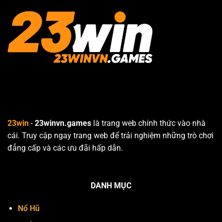
23win
-
23winvn.games
là trang web chính thức vào nhà
cái. Truy cập ngay trang web để trải nghiệm những trò chơi
đẳng cấp và các ưu đãi hấp dẫn.
DANH MỤC
Nổ Hũ