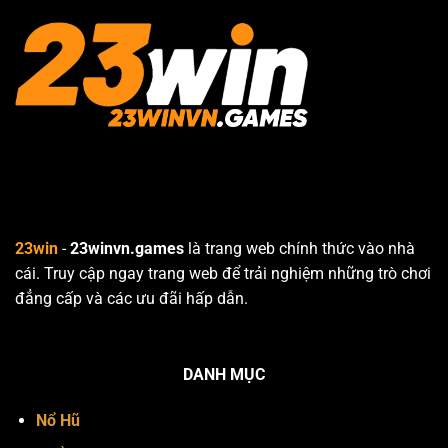
23win
-
23winvn.games
là trang web chính thức vào nhà
cái. Truy cập ngay trang web để trải nghiệm những trò chơi
đẳng cấp và các ưu đãi hấp dẫn.
DANH MỤC
Nổ Hũ