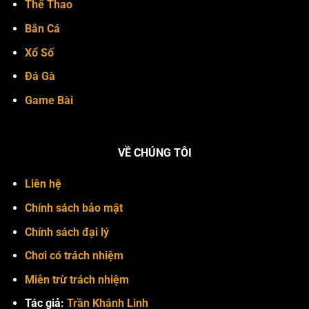
Thể Thao
Bắn Cá
Xổ Số
Đá Gà
Game Bài
VỀ CHÚNG TÔI
Liên hệ
Chính sách bảo mật
Chính sách đại lý
Chơi có trách nhiệm
Miễn trừ trách nhiệm
Tác giả:
Trần Khánh Linh