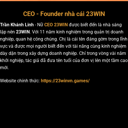
CEO - Founder nhà cái 23WIN
Trần Khánh Linh
- Nữ
CEO 23WIN
được biết đến là nhà sáng
lập nên
23WIN
. Với 11 năm kinh nghiệm trong quản trị doanh
nghiệp, quan hệ công chúng. Chị là cái tên đáng gờm trong lĩnh
vực và được mọi người biết đến với tài năng cùng kinh nghiệm
dày dặn trong xây dựng doanh nghiệp. Chỉ trong vòng vài năm
khởi nghiệp, tác giả đã đưa tên tuổi của đơn vị lên một tầm cao
mới.
Website chính thức:
https://23winvn.games/