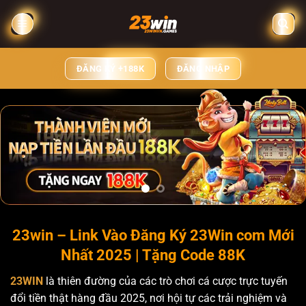
Chuyển
đến
nội
dung
ĐĂNG KÝ +188K
ĐĂNG NHẬP
23win – Link Vào Đăng Ký 23Win com Mới
Nhất 2025 | Tặng Code 88K
23WIN
là thiên đường của các trò chơi cá cược trực tuyến
đổi tiền thật hàng đầu 2025, nơi hội tự các trải nghiệm và