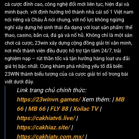
cá cược đỉnh cao, công nghệ đổi mới liên tục, hiện đại và
minh bạch. với định hướng trở thành nhà cái số 1 Việt nam
nói riêng và Châu Á nói chung, với nổ lực không ngừng
nghỉ xây dựng hệ sinh thái đa dạng với loạt sản phẩm: thể
thao, casino, bắn cá, đá gà và nổ hũ. Không chỉ là một sân
chơi cá cược, 23win xây dựng cộng đồng giải trí văn minh,
nơi mỗi thành viên đều được hỗ trợ tận tâm 24/7, trải
nghiệm nạp – rút thần tốc và tận hưởng hàng loạt ưu đãi
giá trị bậc nhất. Cùng khám phá những yếu tố đã biến
23WIN thành biểu tượng của cá cược giải trí số trong bài
viết dưới đây.
Link trang chủ chính thức:
https://23winvn.games/
Xem thêm:
|
MB
66
|
MB 66
|
FLY 88
|
Xoilac TV
|
https://cakhiatv6.live/
|
https://cakhiaz.site/
|
https://cakhiatv.com.mx/
|