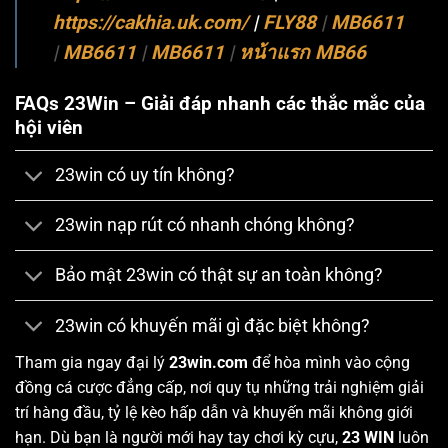
https://cakhia.uk.com/
|
FLY88
|
MB6611
|
MB6611
|
MB6611
|
หน้าแรก MB66
FAQs 23Win – Giải đáp nhanh các thắc mắc của
hội viên
23win có uy tín không?
23win nạp rút có nhanh chóng không?
Bảo mật 23win có thật sự an toàn không?
23win có khuyến mãi gì đặc biệt không?
Tham gia ngay đại lý
23win.com
để hòa mình vào cộng
đồng cá cược đẳng cấp, nơi quy tụ những trải nghiệm giải
trí hàng đầu, tỷ lệ kèo hấp dẫn và khuyến mãi không giới
hạn. Dù bạn là người mới hay tay chơi kỳ cựu,
23 WIN
luôn