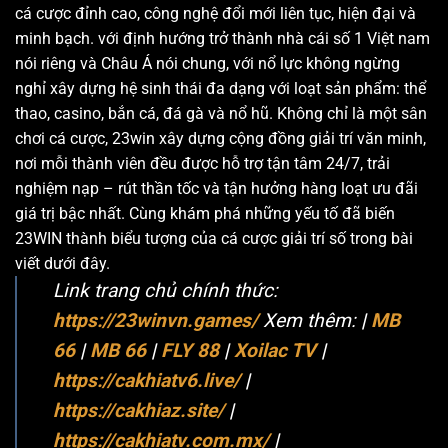
cá cược đỉnh cao, công nghệ đổi mới liên tục, hiện đại và
minh bạch. với định hướng trở thành nhà cái số 1 Việt nam
nói riêng và Châu Á nói chung, với nổ lực không ngừng
nghỉ xây dựng hệ sinh thái đa dạng với loạt sản phẩm: thể
thao, casino, bắn cá, đá gà và nổ hũ. Không chỉ là một sân
chơi cá cược, 23win xây dựng cộng đồng giải trí văn minh,
nơi mỗi thành viên đều được hỗ trợ tận tâm 24/7, trải
nghiệm nạp – rút thần tốc và tận hưởng hàng loạt ưu đãi
giá trị bậc nhất. Cùng khám phá những yếu tố đã biến
23WIN thành biểu tượng của cá cược giải trí số trong bài
viết dưới đây.
Link trang chủ chính thức:
https://23winvn.games/
Xem thêm:
|
MB
66
|
MB 66
|
FLY 88
|
Xoilac TV
|
https://cakhiatv6.live/
|
https://cakhiaz.site/
|
https://cakhiatv.com.mx/
|