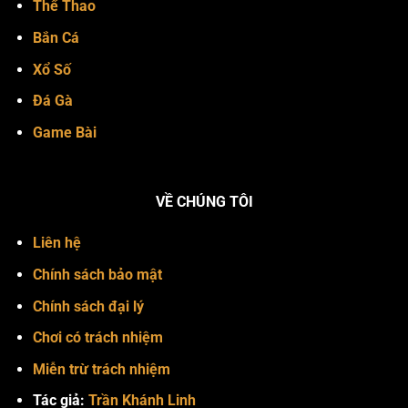
Thể Thao
Bắn Cá
Xổ Số
Đá Gà
Game Bài
VỀ CHÚNG TÔI
Liên hệ
Chính sách bảo mật
Chính sách đại lý
Chơi có trách nhiệm
Miễn trừ trách nhiệm
Tác giả:
Trần Khánh Linh