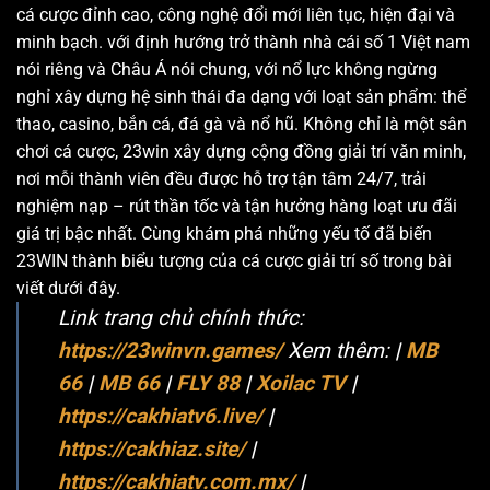
cá cược đỉnh cao, công nghệ đổi mới liên tục, hiện đại và
minh bạch. với định hướng trở thành nhà cái số 1 Việt nam
nói riêng và Châu Á nói chung, với nổ lực không ngừng
nghỉ xây dựng hệ sinh thái đa dạng với loạt sản phẩm: thể
thao, casino, bắn cá, đá gà và nổ hũ. Không chỉ là một sân
chơi cá cược, 23win xây dựng cộng đồng giải trí văn minh,
nơi mỗi thành viên đều được hỗ trợ tận tâm 24/7, trải
nghiệm nạp – rút thần tốc và tận hưởng hàng loạt ưu đãi
giá trị bậc nhất. Cùng khám phá những yếu tố đã biến
23WIN thành biểu tượng của cá cược giải trí số trong bài
viết dưới đây.
Link trang chủ chính thức:
https://23winvn.games/
Xem thêm:
|
MB
66
|
MB 66
|
FLY 88
|
Xoilac TV
|
https://cakhiatv6.live/
|
https://cakhiaz.site/
|
https://cakhiatv.com.mx/
|