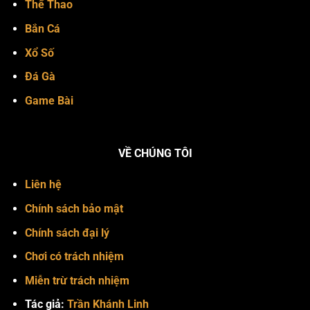
Thể Thao
Bắn Cá
Xổ Số
Đá Gà
Game Bài
VỀ CHÚNG TÔI
Liên hệ
Chính sách bảo mật
Chính sách đại lý
Chơi có trách nhiệm
Miễn trừ trách nhiệm
Tác giả:
Trần Khánh Linh