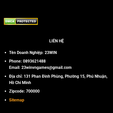
LIÊN HỆ
Tên Doanh Nghiệp: 23WIN
Phone: 0893621488
Email: 23winvngames@gmail.com
Địa chỉ: 131 Phan Đình Phùng, Phường 15, Phú Nhuận,
Hồ Chí Minh
Zipcode: 700000
Sitemap