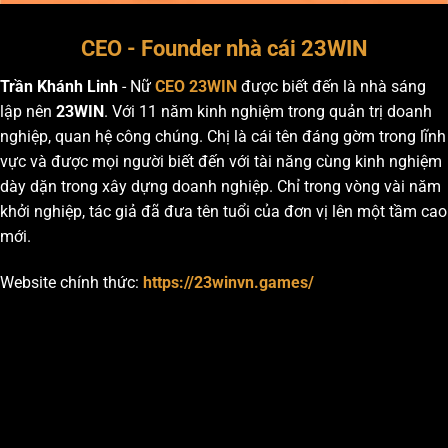
CEO - Founder nhà cái 23WIN
Trần Khánh Linh
- Nữ
CEO 23WIN
được biết đến là nhà sáng
lập nên
23WIN
. Với 11 năm kinh nghiệm trong quản trị doanh
nghiệp, quan hệ công chúng. Chị là cái tên đáng gờm trong lĩnh
vực và được mọi người biết đến với tài năng cùng kinh nghiệm
dày dặn trong xây dựng doanh nghiệp. Chỉ trong vòng vài năm
khởi nghiệp, tác giả đã đưa tên tuổi của đơn vị lên một tầm cao
mới.
Website chính thức:
https://23winvn.games/