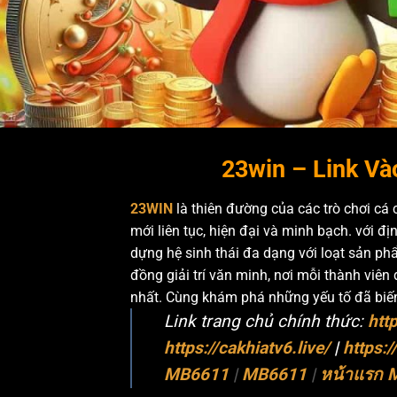
23win – Link Và
23WIN
là thiên đường của các trò chơi cá 
mới liên tục, hiện đại và minh bạch. với đ
dựng hệ sinh thái đa dạng với loạt sản ph
đồng giải trí văn minh, nơi mỗi thành viên
nhất. Cùng khám phá những yếu tố đã biến 
Link trang chủ chính thức:
htt
https://cakhiatv6.live/
|
https:/
MB6611
|
MB6611
|
หน้าแรก 