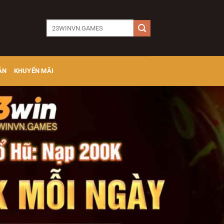
ẪN
KHUYẾN MÃI