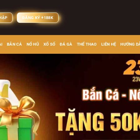
HẬP
ĐĂNG KÝ +188K
ÀI
BẮN CÁ
NỔ HŨ
XỔ SỐ
ĐÁ GÀ
THỂ THAO
LIÊN HỆ
HƯỚNG D