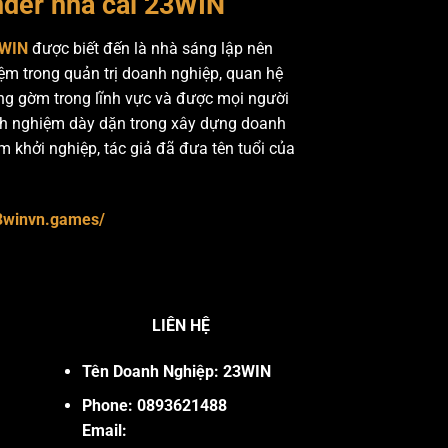
der nhà cái 23WIN
3WIN
được biết đến là nhà sáng lập nên
ệm trong quản trị doanh nghiệp, quan hệ
áng gờm trong lĩnh vực và được mọi người
inh nghiệm dày dặn trong xây dựng doanh
m khởi nghiệp, tác giả đã đưa tên tuổi của
23winvn.games/
LIÊN HỆ
Tên Doanh Nghiệp: 23WIN
Phone: 0893621488
Email: