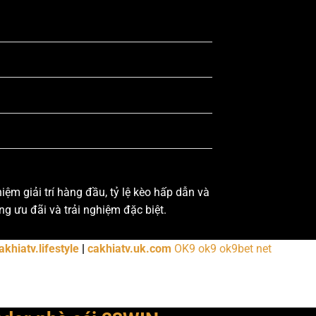
m giải trí hàng đầu, tỷ lệ kèo hấp dẫn và
 ưu đãi và trải nghiệm đặc biệt.
akhiatv.lifestyle
|
cakhiatv.uk.com
OK9
ok9
ok9bet net