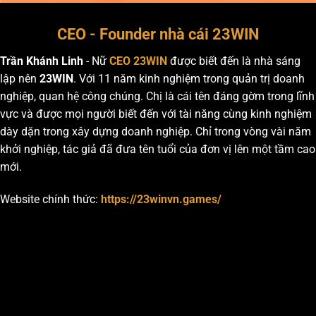
CEO - Founder nhà cái 23WIN
Trần Khánh Linh
- Nữ
CEO 23WIN
được biết đến là nhà sáng
lập nên
23WIN
. Với 11 năm kinh nghiệm trong quản trị doanh
nghiệp, quan hệ công chúng. Chị là cái tên đáng gờm trong lĩnh
vực và được mọi người biết đến với tài năng cùng kinh nghiệm
dày dặn trong xây dựng doanh nghiệp. Chỉ trong vòng vài năm
khởi nghiệp, tác giả đã đưa tên tuổi của đơn vị lên một tầm cao
mới.
Website chính thức:
https://23winvn.games/