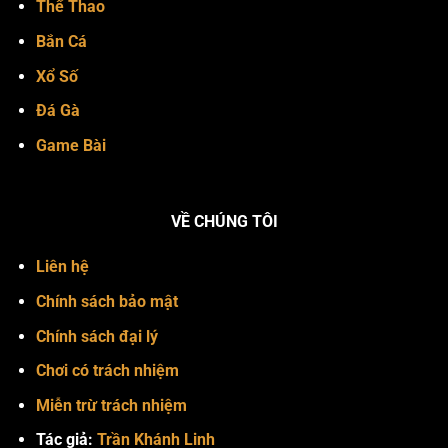
Thể Thao
Bắn Cá
Xổ Số
Đá Gà
Game Bài
VỀ CHÚNG TÔI
Liên hệ
Chính sách bảo mật
Chính sách đại lý
Chơi có trách nhiệm
Miễn trừ trách nhiệm
Tác giả:
Trần Khánh Linh