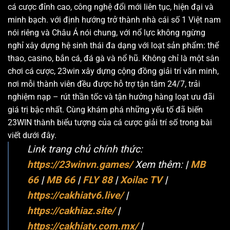
cá cược đỉnh cao, công nghệ đổi mới liên tục, hiện đại và
minh bạch. với định hướng trở thành nhà cái số 1 Việt nam
nói riêng và Châu Á nói chung, với nổ lực không ngừng
nghỉ xây dựng hệ sinh thái đa dạng với loạt sản phẩm: thể
thao, casino, bắn cá, đá gà và nổ hũ. Không chỉ là một sân
chơi cá cược, 23win xây dựng cộng đồng giải trí văn minh,
nơi mỗi thành viên đều được hỗ trợ tận tâm 24/7, trải
nghiệm nạp – rút thần tốc và tận hưởng hàng loạt ưu đãi
giá trị bậc nhất. Cùng khám phá những yếu tố đã biến
23WIN thành biểu tượng của cá cược giải trí số trong bài
viết dưới đây.
Link trang chủ chính thức:
https://23winvn.games/
Xem thêm:
|
MB
66
|
MB 66
|
FLY 88
|
Xoilac TV
|
https://cakhiatv6.live/
|
https://cakhiaz.site/
|
https://cakhiatv.com.mx/
|