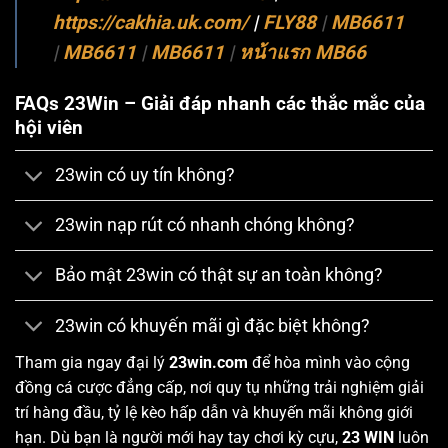
https://cakhia.uk.com/
|
FLY88
|
MB6611
|
MB6611
|
MB6611
|
หน้าแรก MB66
FAQs 23Win – Giải đáp nhanh các thắc mắc của
hội viên
23win có uy tín không?
23win nạp rút có nhanh chóng không?
Bảo mật 23win có thật sự an toàn không?
23win có khuyến mãi gì đặc biệt không?
Tham gia ngay đại lý
23win.com
để hòa mình vào cộng
đồng cá cược đẳng cấp, nơi quy tụ những trải nghiệm giải
trí hàng đầu, tỷ lệ kèo hấp dẫn và khuyến mãi không giới
hạn. Dù bạn là người mới hay tay chơi kỳ cựu,
23 WIN
luôn