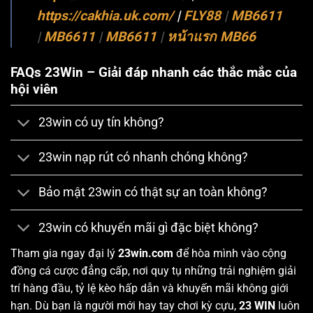
https://cakhia.uk.com/
|
FLY88
|
MB6611
|
MB6611
|
MB6611
|
หน้าแรก MB66
FAQs 23Win – Giải đáp nhanh các thắc mắc của
hội viên
23win có uy tín không?
23win nạp rút có nhanh chóng không?
Bảo mật 23win có thật sự an toàn không?
23win có khuyến mãi gì đặc biệt không?
Tham gia ngay đại lý
23win.com
để hòa mình vào cộng
đồng cá cược đẳng cấp, nơi quy tụ những trải nghiệm giải
trí hàng đầu, tỷ lệ kèo hấp dẫn và khuyến mãi không giới
hạn. Dù bạn là người mới hay tay chơi kỳ cựu,
23 WIN
luôn