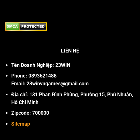
LIÊN HỆ
Tên Doanh Nghiệp: 23WIN
Phone: 0893621488
Email: 23winvngames@gmail.com
Địa chỉ: 131 Phan Đình Phùng, Phường 15, Phú Nhuận,
Hồ Chí Minh
Zipcode: 700000
Sitemap