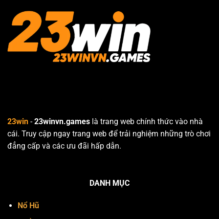
23win
-
23winvn.games
là trang web chính thức vào nhà
cái. Truy cập ngay trang web để trải nghiệm những trò chơi
đẳng cấp và các ưu đãi hấp dẫn.
DANH MỤC
Nổ Hũ