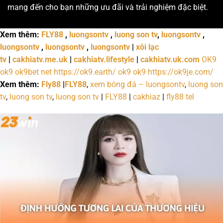
mang đến cho bạn những ưu đãi và trải nghiệm đặc biệt.
Xem thêm:
FLY88
,
luongsontv
,
luong son tv
,
luongsontv
,
luongsontv
,
luongsontv
,
luongsontv
|
xôi lạc
tv
|
cakhiatv.me.uk
|
cakhiatv.lifestyle
|
cakhiatv.uk.com
OK9
ok9
ok9bet net
https://ok9.earth/
ok9
ok9
https://ok9je.com/
Xem thêm:
Fly88
|
FLY88
,
xem bóng đá – luongsontv
,
luong son
tv
,
luong son tv
,
luong son tv
|
FLY88
|
cakhiaz
|
fly88 tel