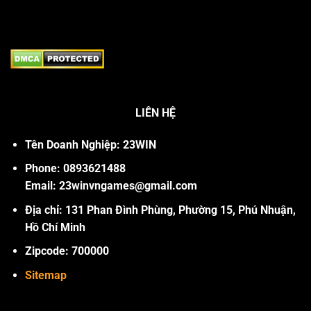
LIÊN HỆ
Tên Doanh Nghiệp: 23WIN
Phone: 0893621488
Email: 23winvngames@gmail.com
Địa chỉ: 131 Phan Đình Phùng, Phường 15, Phú Nhuận,
Hồ Chí Minh
Zipcode: 700000
Sitemap