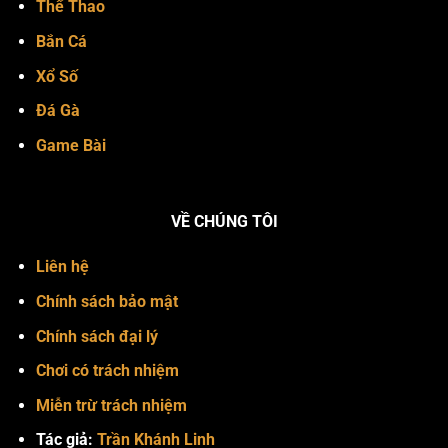
Thể Thao
Bắn Cá
Xổ Số
Đá Gà
Game Bài
VỀ CHÚNG TÔI
Liên hệ
Chính sách bảo mật
Chính sách đại lý
Chơi có trách nhiệm
Miễn trừ trách nhiệm
Tác giả:
Trần Khánh Linh