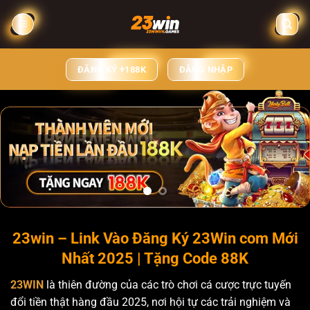
Chuyển
đến
nội
dung
ĐĂNG KÝ +188K
ĐĂNG NHẬP
23win – Link Vào Đăng Ký 23Win com Mới
Nhất 2025 | Tặng Code 88K
23WIN
là thiên đường của các trò chơi cá cược trực tuyến
đổi tiền thật hàng đầu 2025, nơi hội tự các trải nghiệm và