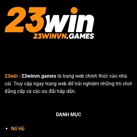
23win
-
23winvn.games
là trang web chính thức vào nhà
cái. Truy cập ngay trang web để trải nghiệm những trò chơi
đẳng cấp và các ưu đãi hấp dẫn.
DANH MỤC
Nổ Hũ