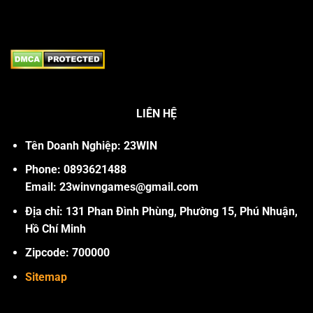
LIÊN HỆ
Tên Doanh Nghiệp: 23WIN
Phone: 0893621488
Email: 23winvngames@gmail.com
Địa chỉ: 131 Phan Đình Phùng, Phường 15, Phú Nhuận,
Hồ Chí Minh
Zipcode: 700000
Sitemap