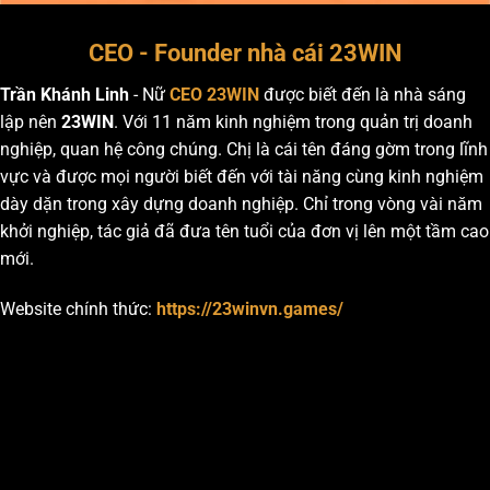
CEO - Founder nhà cái 23WIN
Trần Khánh Linh
- Nữ
CEO 23WIN
được biết đến là nhà sáng
lập nên
23WIN
. Với 11 năm kinh nghiệm trong quản trị doanh
nghiệp, quan hệ công chúng. Chị là cái tên đáng gờm trong lĩnh
vực và được mọi người biết đến với tài năng cùng kinh nghiệm
dày dặn trong xây dựng doanh nghiệp. Chỉ trong vòng vài năm
khởi nghiệp, tác giả đã đưa tên tuổi của đơn vị lên một tầm cao
mới.
Website chính thức:
https://23winvn.games/