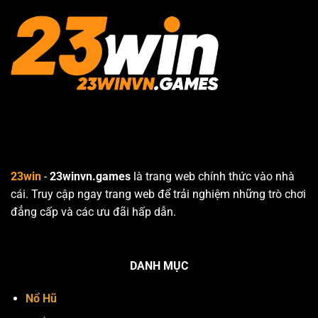
23win
-
23winvn.games
là trang web chính thức vào nhà
cái. Truy cập ngay trang web để trải nghiệm những trò chơi
đẳng cấp và các ưu đãi hấp dẫn.
DANH MỤC
Nổ Hũ