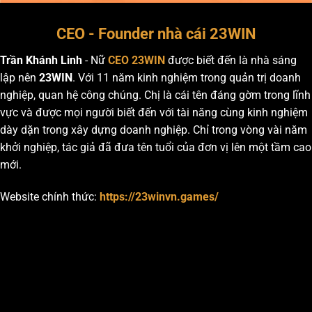
CEO - Founder nhà cái 23WIN
Trần Khánh Linh
- Nữ
CEO 23WIN
được biết đến là nhà sáng
lập nên
23WIN
. Với 11 năm kinh nghiệm trong quản trị doanh
nghiệp, quan hệ công chúng. Chị là cái tên đáng gờm trong lĩnh
vực và được mọi người biết đến với tài năng cùng kinh nghiệm
dày dặn trong xây dựng doanh nghiệp. Chỉ trong vòng vài năm
khởi nghiệp, tác giả đã đưa tên tuổi của đơn vị lên một tầm cao
mới.
Website chính thức:
https://23winvn.games/