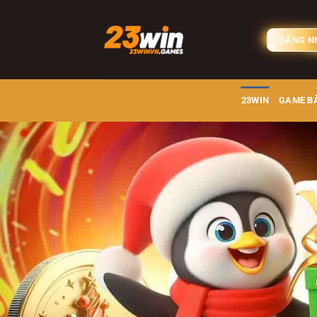
Chuyển
đến
ĐĂNG N
nội
dung
23WIN
GAME B