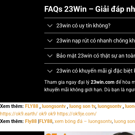
FAQs 23Win – Giải đáp nh
23win có uy tín không?
23win nạp rút có nhanh chóng k
Bảo mật 23win có thật sự an to
23win có khuyến mãi gì đặc biệt
Tham gia ngay đại lý
23win.com
để hòa mì
khuyến mãi không giới hạn. Dù bạn là ngườ
Xem thêm:
FLY88
,
luongsontv
,
luong son tv
,
luongsontv
,
luon
https://ok9.earth/
ok9
ok9
https://ok9je.com/
Xem thêm:
Fly88
|
FLY88
,
xem bóng đá – luongsontv
,
luong son