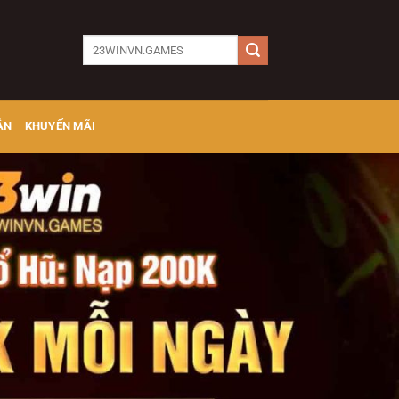
ẪN
KHUYẾN MÃI